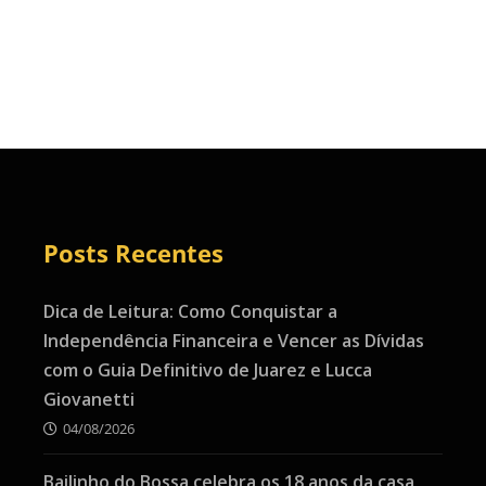
Posts Recentes
Dica de Leitura: Como Conquistar a
Independência Financeira e Vencer as Dívidas
com o Guia Definitivo de Juarez e Lucca
Giovanetti
04/08/2026
Bailinho do Bossa celebra os 18 anos da casa