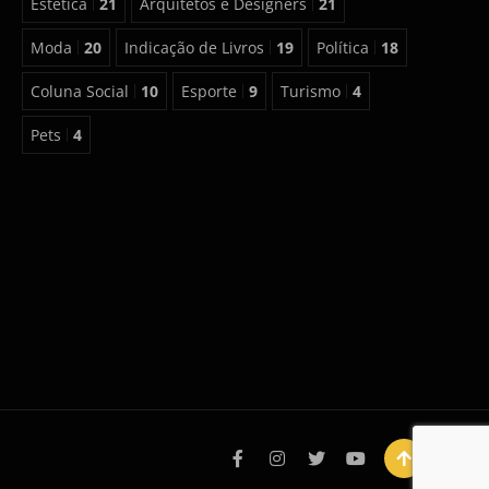
Estética
21
Arquitetos e Designers
21
Moda
20
Indicação de Livros
19
Política
18
Coluna Social
10
Esporte
9
Turismo
4
Pets
4