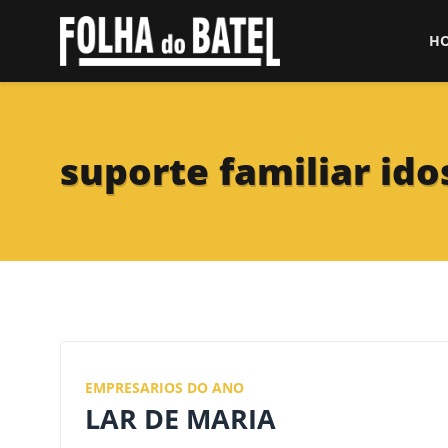
H
suporte familiar ido
EMPRESARIOS DO ANO
LAR DE MARIA