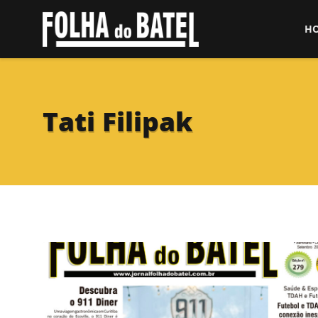
H
Tati Filipak