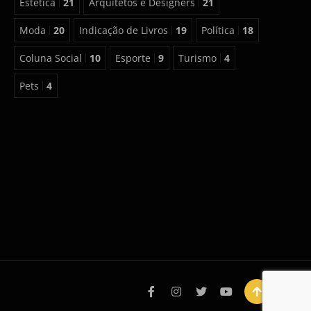
Estética
21
Arquitetos e Designers
21
Moda
20
Indicação de Livros
19
Política
18
Coluna Social
10
Esporte
9
Turismo
4
Pets
4