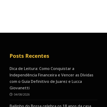
Posts Recentes
Dica de Leitura: Como Conquistar a
Independência Financeira e Vencer as Dívidas
com o Guia Definitivo de Juarez e Lucca
Giovanetti
04/08/2026
Bailinho do Bossa celebra os 18 anos da casa