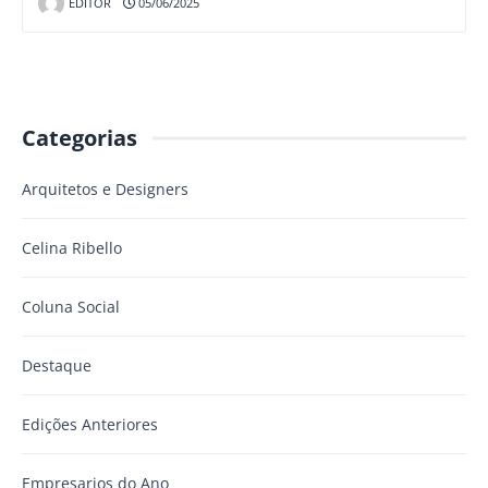
EDITOR
05/06/2025
Categorias
Arquitetos e Designers
Celina Ribello
Coluna Social
Destaque
Edições Anteriores
Empresarios do Ano