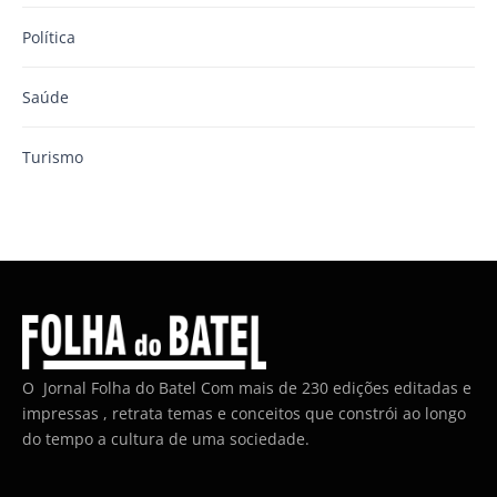
Política
Saúde
Turismo
O Jornal Folha do Batel Com mais de 230 edições editadas e
impressas , retrata temas e conceitos que constrói ao longo
do tempo a cultura de uma sociedade.