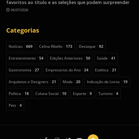
favoritos ao título e as seleções que podem surpreender
06/07/2026
Categorias
Notícias
669
Celina Ribello
173
Destaque
92
Entretenimento
54
Edições Anteriores
50
Saúde
41
Gastronomia
27
Empresarios do Ano
24
Estética
21
Arquitetos e Designers
21
Moda
20
Indicação de Livros
19
Política
18
Coluna Social
10
Esporte
9
Turismo
4
Pets
4