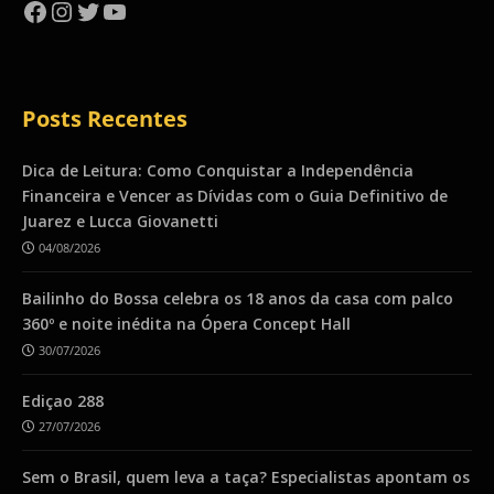
Facebook
Instagram
Twitter
YouTube
Posts Recentes
Dica de Leitura: Como Conquistar a Independência
Financeira e Vencer as Dívidas com o Guia Definitivo de
Juarez e Lucca Giovanetti
04/08/2026
Bailinho do Bossa celebra os 18 anos da casa com palco
360º e noite inédita na Ópera Concept Hall
30/07/2026
Ediçao 288
27/07/2026
Sem o Brasil, quem leva a taça? Especialistas apontam os