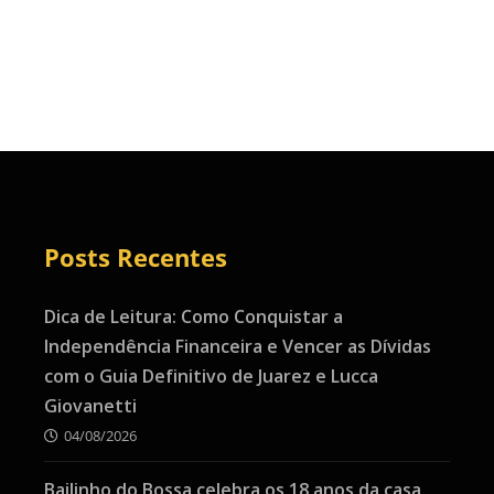
Posts Recentes
Dica de Leitura: Como Conquistar a
Independência Financeira e Vencer as Dívidas
com o Guia Definitivo de Juarez e Lucca
Giovanetti
04/08/2026
Bailinho do Bossa celebra os 18 anos da casa