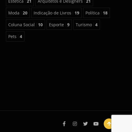
Estética
21
Arquitetos e Designers
21
Moda
20
Indicação de Livros
19
Política
18
Coluna Social
10
Esporte
9
Turismo
4
Pets
4