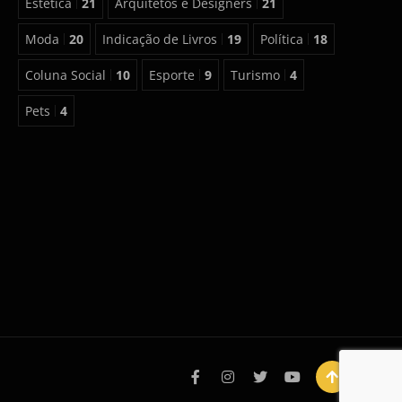
Estética
21
Arquitetos e Designers
21
Moda
20
Indicação de Livros
19
Política
18
Coluna Social
10
Esporte
9
Turismo
4
Pets
4