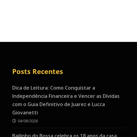
Posts Recentes
Dica de Leitura: Como Conquistar a
Independência Financeira e Vencer as Dívidas
com o Guia Definitivo de Juarez e Lucca
Giovanetti
04/08/2026
Bailinho do Bossa celebra os 18 anos da casa