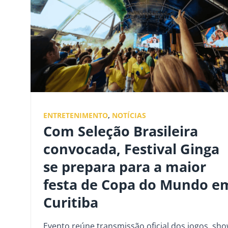
ENTRETENIMENTO
,
NOTÍCIAS
Com Seleção Brasileira
convocada, Festival Ginga
se prepara para a maior
festa de Copa do Mundo e
Curitiba
Evento reúne transmissão oficial dos jogos, sh