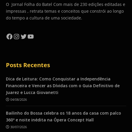
O Jornal Folha do Batel Com mais de 230 edições editadas e
impressas , retrata temas e conceitos que constrói ao longo
do tempo a cultura de uma sociedade.
Facebook
Instagram
Twitter
YouTube
Posts Recentes
Dica de Leitura: Como Conquistar a Independência
Financeira e Vencer as Dívidas com o Guia Definitivo de
Juarez e Lucca Giovanetti
04/08/2026
Bailinho do Bossa celebra os 18 anos da casa com palco
360º e noite inédita na Ópera Concept Hall
30/07/2026