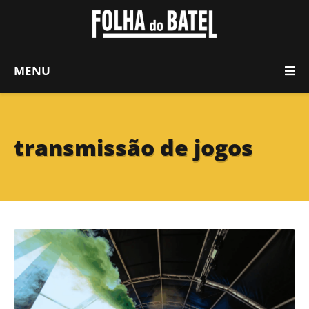
MENU
transmissão de jogos