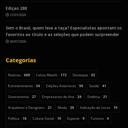
Ediçao 288
27/07/2026
Sem o Brasil, quem leva a taça? Especialistas apontam os
favoritos ao título e as seleções que podem surpreender
06/07/2026
Categorias
Notícias
669
Celina Ribello
173
Destaque
92
Entretenimento
54
Edições Anteriores
50
Saúde
41
Gastronomia
27
Empresarios do Ano
24
Estética
21
Arquitetos e Designers
21
Moda
20
Indicação de Livros
19
Política
18
Coluna Social
10
Esporte
9
Turismo
4