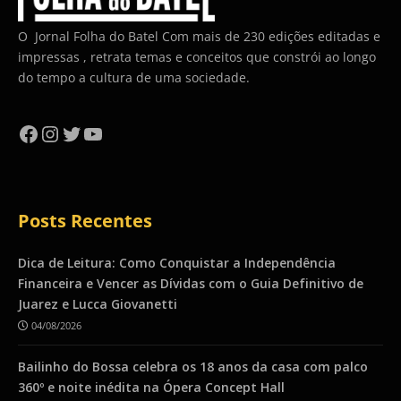
O Jornal Folha do Batel Com mais de 230 edições editadas e
impressas , retrata temas e conceitos que constrói ao longo
do tempo a cultura de uma sociedade.
Facebook
Instagram
Twitter
YouTube
Posts Recentes
Dica de Leitura: Como Conquistar a Independência
Financeira e Vencer as Dívidas com o Guia Definitivo de
Juarez e Lucca Giovanetti
04/08/2026
Bailinho do Bossa celebra os 18 anos da casa com palco
360º e noite inédita na Ópera Concept Hall