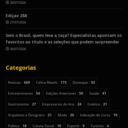
30/07/2026
Ediçao 288
27/07/2026
Sem o Brasil, quem leva a taça? Especialistas apontam os
favoritos ao título e as seleções que podem surpreender
06/07/2026
Categorias
Notícias
669
Celina Ribello
173
Destaque
92
Entretenimento
54
Edições Anteriores
50
Saúde
41
Gastronomia
27
Empresarios do Ano
24
Estética
21
Arquitetos e Designers
21
Moda
20
Indicação de Livros
19
Política
18
Coluna Social
10
Esporte
9
Turismo
4