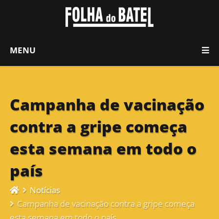
MENU
Campanha de vacinação
contra a gripe começa
esta semana em todo o
país
Notícias
Campanha de vacinação contra a gripe começa
esta semana em todo o país