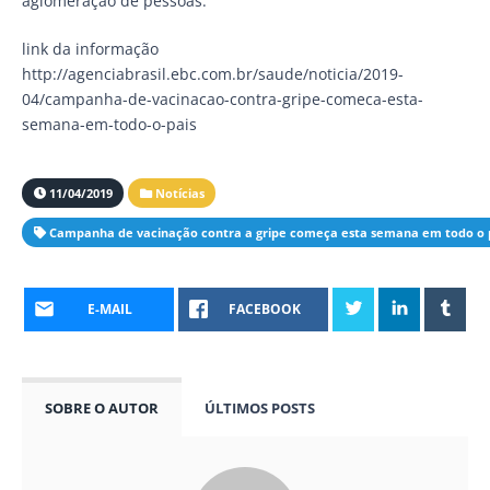
aglomeração de pessoas.
link da informação
http://agenciabrasil.ebc.com.br/saude/noticia/2019-
04/campanha-de-vacinacao-contra-gripe-comeca-esta-
semana-em-todo-o-pais
11/04/2019
Notícias
Campanha de vacinação contra a gripe começa esta semana em todo o 
E-MAIL
FACEBOOK
SOBRE O AUTOR
ÚLTIMOS POSTS