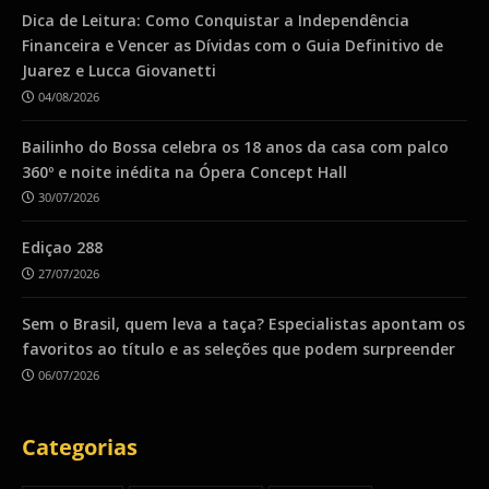
Dica de Leitura: Como Conquistar a Independência
Financeira e Vencer as Dívidas com o Guia Definitivo de
Juarez e Lucca Giovanetti
04/08/2026
Bailinho do Bossa celebra os 18 anos da casa com palco
360º e noite inédita na Ópera Concept Hall
30/07/2026
Ediçao 288
27/07/2026
Sem o Brasil, quem leva a taça? Especialistas apontam os
favoritos ao título e as seleções que podem surpreender
06/07/2026
Categorias