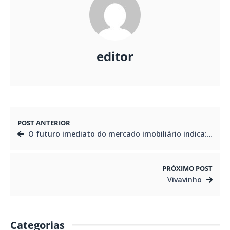
editor
POST ANTERIOR
O futuro imediato do mercado imobiliário indica: mudança nos hábitos das famílias impõe metragens menores
PRÓXIMO POST
Vivavinho
Categorias