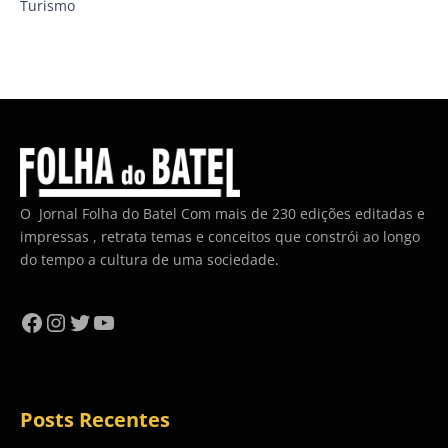
Turismo
O Jornal Folha do Batel Com mais de 230 edições editadas e
impressas , retrata temas e conceitos que constrói ao longo
do tempo a cultura de uma sociedade.
Facebook
Instagram
Twitter
YouTube
Posts Recentes