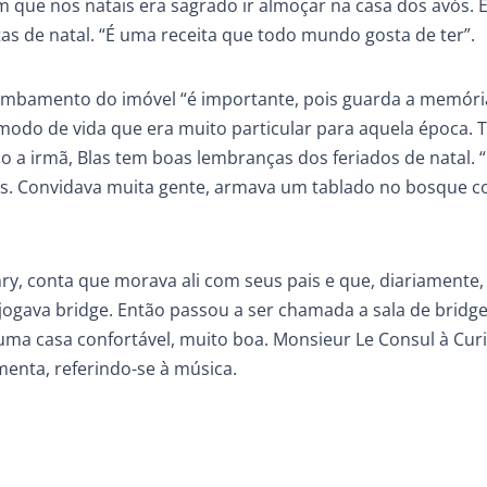
 que nos natais era sagrado ir almoçar na casa dos avós. E
as de natal. “É uma receita que todo mundo gosta de ter”.
ombamento do imóvel “é importante, pois guarda a memóri
modo de vida que era muito particular para aquela época. 
o a irmã, Blas tem boas lembranças dos feriados de natal. 
estas. Convidava muita gente, armava um tablado no bosque 
, conta que morava ali com seus pais e que, diariamente, 
ogava bridge. Então passou a ser chamada a sala de bridge
uma casa confortável, muito boa. Monsieur Le Consul à Cur
menta, referindo-se à música.