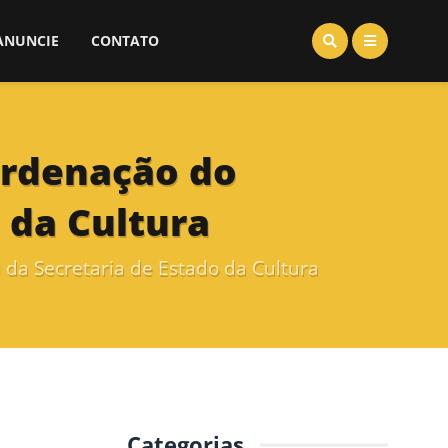
ANUNCIE
CONTATO
ordenação do
 da Cultura
 da Secretaria de Estado da Cultura
Categorias