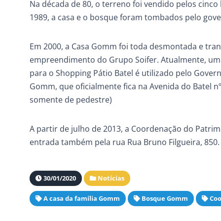
Na década de 80, o terreno foi vendido pelos cinco
1989, a casa e o bosque foram tombados pelo gove
Em 2000, a Casa Gomm foi toda desmontada e transf
empreendimento do Grupo Soifer. Atualmente, um 
para o Shopping Pátio Batel é utilizado pelo Gove
Gomm, que oficialmente fica na Avenida do Batel nº
somente de pedestre)
A partir de julho de 2013, a Coordenação do Patri
entrada também pela rua Rua Bruno Filgueira, 850. 
30/01/2020
Notícias
A casa da família Gomm
Bosque Gomm
Coo