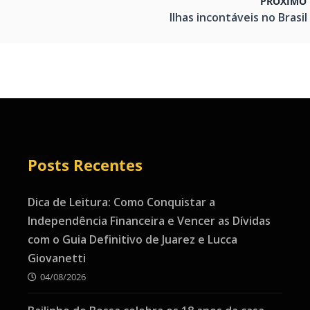
PRÓXIMO 
Ilhas incontáveis no Brasil !
Posts Recentes
Dica de Leitura: Como Conquistar a
Independência Financeira e Vencer as Dívidas
com o Guia Definitivo de Juarez e Lucca
Giovanetti
04/08/2026