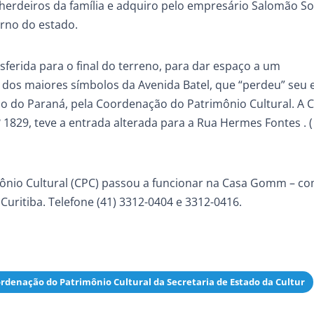
 herdeiros da família e adquiro pelo empresário Salomão So
rno do estado.
erida para o final do terreno, para dar espaço a um
dos maiores símbolos da Avenida Batel, que “perdeu” seu 
rno do Paraná, pela Coordenação do Patrimônio Cultural. A 
 1829, teve a entrada alterada para a Rua Hermes Fontes . 
mônio Cultural (CPC) passou a funcionar na Casa Gomm – c
Curitiba. Telefone (41) 3312-0404 e 3312-0416.
rdenação do Patrimônio Cultural da Secretaria de Estado da Cultur