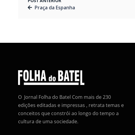
POST ANTERIOR
Praça da Espanha
O Jornal Folha do Batel Com mais de 230
edições editadas e impressas , retrata temas e
conceitos que constrói ao longo do tempo a
cultura de uma sociedade.