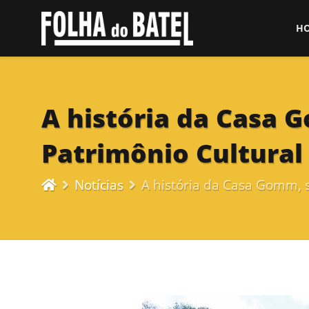
H
A história da Casa 
Patrimônio Cultural 
Notícias
A história da Casa Gomm, 