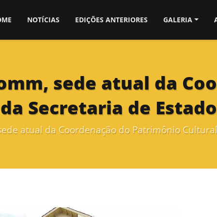
OME
NOTÍCIAS
EDIÇÕES ANTERIORES
GALERIA
Gomm, sede atual da Co
da Secretaria de Estado
sede atual da Coordenação do Patrimônio Cultural