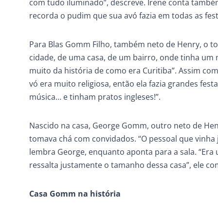
com tudo iluminado”, descreve. Irene conta também
recorda o pudim que sua avó fazia em todas as fest
Para Blas Gomm Filho, também neto de Henry, o t
cidade, de uma casa, de um bairro, onde tinha um 
muito da história de como era Curitiba”. Assim com
vó era muito religiosa, então ela fazia grandes f
música… e tinham pratos ingleses!”.
Nascido na casa, George Gomm, outro neto de Henry
tomava chá com convidados. “O pessoal que vinha j
lembra George, enquanto aponta para a sala. “Era 
ressalta justamente o tamanho dessa casa”, ele co
Casa Gomm na história