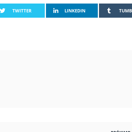
TWITTER
LINKEDIN
TUMB