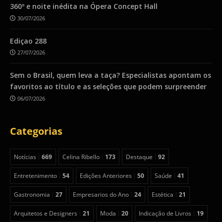
360º e noite inédita na Ópera Concept Hall
30/07/2026
Ediçao 288
27/07/2026
Sem o Brasil, quem leva a taça? Especialistas apontam os
favoritos ao título e as seleções que podem surpreender
06/07/2026
Categorias
Notícias
669
Celina Ribello
173
Destaque
92
Entretenimento
54
Edições Anteriores
50
Saúde
41
Gastronomia
27
Empresarios do Ano
24
Estética
21
Arquitetos e Designers
21
Moda
20
Indicação de Livros
19