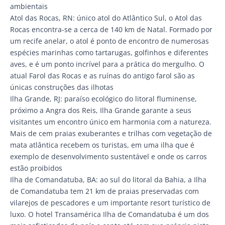
ambientais
Atol das Rocas, RN: único atol do Atlântico Sul, o Atol das
Rocas encontra-se a cerca de 140 km de Natal. Formado por
um recife anelar, o atol é ponto de encontro de numerosas
espécies marinhas como tartarugas, golfinhos e diferentes
aves, e é um ponto incrível para a prática do mergulho. O
atual Farol das Rocas e as ruínas do antigo farol são as
únicas construções das ilhotas
Ilha Grande, RJ: paraíso ecológico do litoral fluminense,
próximo a Angra dos Reis, Ilha Grande garante a seus
visitantes um encontro único em harmonia com a natureza.
Mais de cem praias exuberantes e trilhas com vegetação de
mata atlântica recebem os turistas, em uma ilha que é
exemplo de desenvolvimento sustentável e onde os carros
estão proibidos
Ilha de Comandatuba, BA: ao sul do litoral da Bahia, a Ilha
de Comandatuba tem 21 km de praias preservadas com
vilarejos de pescadores e um importante resort turístico de
luxo. O hotel Transamérica Ilha de Comandatuba é um dos