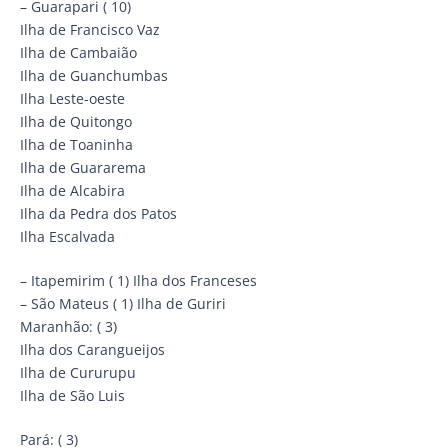
– Guarapari ( 10)
Ilha de Francisco Vaz
Ilha de Cambaião
Ilha de Guanchumbas
Ilha Leste-oeste
Ilha de Quitongo
Ilha de Toaninha
Ilha de Guararema
Ilha de Alcabira
Ilha da Pedra dos Patos
Ilha Escalvada
– Itapemirim ( 1) Ilha dos Franceses
– São Mateus ( 1) Ilha de Guriri
Maranhão: ( 3)
Ilha dos Carangueijos
Ilha de Cururupu
Ilha de São Luis
Pará: ( 3)