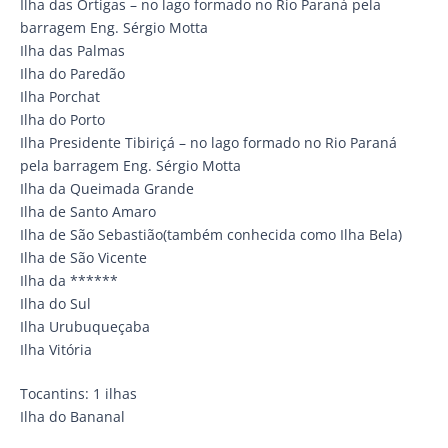
Ilha das Ortigas – no lago formado no Rio Paraná pela
barragem Eng. Sérgio Motta
Ilha das Palmas
Ilha do Paredão
Ilha Porchat
Ilha do Porto
Ilha Presidente Tibiriçá – no lago formado no Rio Paraná
pela barragem Eng. Sérgio Motta
Ilha da Queimada Grande
Ilha de Santo Amaro
Ilha de São Sebastião(também conhecida como Ilha Bela)
Ilha de São Vicente
Ilha da ******
Ilha do Sul
Ilha Urubuqueçaba
Ilha Vitória
Tocantins: 1 ilhas
Ilha do Bananal