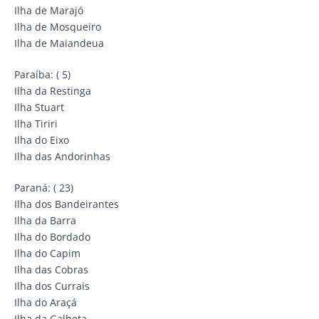
Ilha de Marajó
Ilha de Mosqueiro
Ilha de Maiandeua
Paraíba: ( 5)
Ilha da Restinga
Ilha Stuart
Ilha Tiriri
Ilha do Eixo
Ilha das Andorinhas
Paraná: ( 23)
Ilha dos Bandeirantes
Ilha da Barra
Ilha do Bordado
Ilha do Capim
Ilha das Cobras
Ilha dos Currais
Ilha do Araçá
Ilha da Galheta