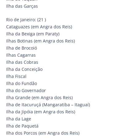
Ilha das Garças
Rio de Janeiro: (21 )
Cataguazes (em Angra dos Reis)
Ilha da Bexiga (em Paraty)
Ilhas Botinas (em Angra dos Reis)
Ilha de Brocoió
Ilhas Cagarras
Ilha das Cobras
Ilha da Conceição
Ilha Fiscal
Ilha do Fundão
Ilha do Governador
Ilha Grande (em Angra dos Reis)
Ilha de Itacuruçá (Mangaratiba – Itaguaí)
Ilha da Jipóia (em Angra dos Reis)
Ilha da Lage
Ilha de Paquetá
Ilha dos Porcos (em Angra dos Reis)