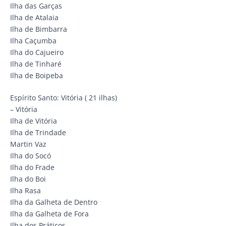
Ilha das Garças
Ilha de Atalaia
Ilha de Bimbarra
Ilha Caçumba
Ilha do Cajueiro
Ilha de Tinharé
Ilha de Boipeba
Espírito Santo: Vitória ( 21 ilhas)
– Vitória
Ilha de Vitória
Ilha de Trindade
Martin Vaz
Ilha do Socó
Ilha do Frade
Ilha do Boi
Ilha Rasa
Ilha da Galheta de Dentro
Ilha da Galheta de Fora
Ilha dos Práticos