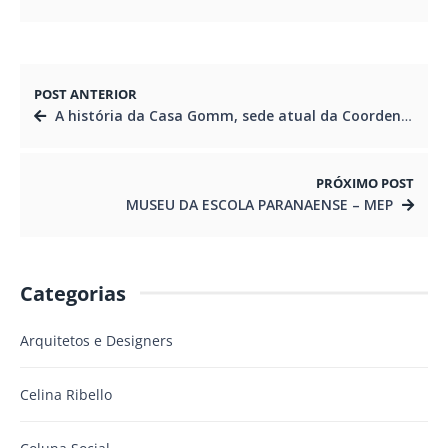
POST ANTERIOR
A história da Casa Gomm, sede atual da Coordenação do Patrimônio Cultural da Secretaria de Estado da Cultura
PRÓXIMO POST
MUSEU DA ESCOLA PARANAENSE – MEP
Categorias
Arquitetos e Designers
Celina Ribello