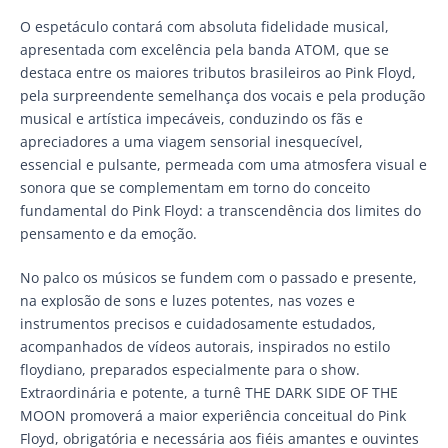
O espetáculo contará com absoluta fidelidade musical,
apresentada com excelência pela banda ATOM, que se
destaca entre os maiores tributos brasileiros ao Pink Floyd,
pela surpreendente semelhança dos vocais e pela produção
musical e artística impecáveis, conduzindo os fãs e
apreciadores a uma viagem sensorial inesquecível,
essencial e pulsante, permeada com uma atmosfera visual e
sonora que se complementam em torno do conceito
fundamental do Pink Floyd: a transcendência dos limites do
pensamento e da emoção.
No palco os músicos se fundem com o passado e presente,
na explosão de sons e luzes potentes, nas vozes e
instrumentos precisos e cuidadosamente estudados,
acompanhados de vídeos autorais, inspirados no estilo
floydiano, preparados especialmente para o show.
Extraordinária e potente, a turnê THE DARK SIDE OF THE
MOON promoverá a maior experiência conceitual do Pink
Floyd, obrigatória e necessária aos fiéis amantes e ouvintes