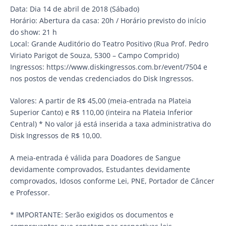
Data: Dia 14 de abril de 2018 (Sábado)
Horário: Abertura da casa: 20h / Horário previsto do início
do show: 21 h
Local: Grande Auditório do Teatro Positivo (Rua Prof. Pedro
Viriato Parigot de Souza, 5300 – Campo Comprido)
Ingressos: https://www.diskingressos.com.br/event/7504 e
nos postos de vendas credenciados do Disk Ingressos.
Valores: A partir de R$ 45,00 (meia-entrada na Plateia
Superior Canto) e R$ 110,00 (inteira na Plateia Inferior
Central) * No valor já está inserida a taxa administrativa do
Disk Ingressos de R$ 10,00.
A meia-entrada é válida para Doadores de Sangue
devidamente comprovados, Estudantes devidamente
comprovados, Idosos conforme Lei, PNE, Portador de Câncer
e Professor.
* IMPORTANTE: Serão exigidos os documentos e