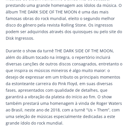
prestando uma grande homenagem aos ídolos da música. O
álbum THE DARK SIDE OF THE MOON é uma das mais
famosas obras do rock mundial, eleito o segundo melhor
disco do gênero pela revista Rolling Stone. Os ingressos
podem ser adquiridos através dos quiosques ou pelo site do
Disk Ingressos.
Durante o show da turnê THE DARK SIDE OF THE MOON,
além do álbum tocado na íntegra, o repertório incluirá
diversas canções de outros discos consagrados, entretanto o
que inspira os músicos mineiros é algo muito maior: o
desejo de expressar em um tributo os principais momentos
da estonteante carreira do Pink Floyd, em suas diversas
fases, apresentados com qualidade de detalhes, que
garantirá a vibração da plateia do início ao fim. O show
também prestará uma homenagem à vinda de Roger Waters
ao Brasil, neste ano de 2018, com a turnê ”Us + Them”, com
uma seleção de músicas especialmente dedicadas a este
grande ídolo do rock mundial.