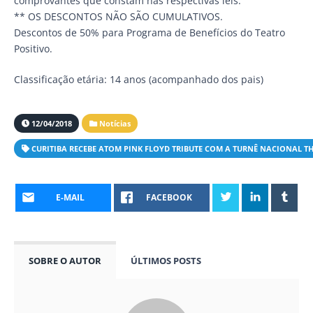
comprovantes que constam nas respectivas leis.
** OS DESCONTOS NÃO SÃO CUMULATIVOS.
Descontos de 50% para Programa de Benefícios do Teatro
Positivo.
Classificação etária: 14 anos (acompanhado dos pais)
12/04/2018
Notícias
CURITIBA RECEBE ATOM PINK FLOYD TRIBUTE COM A TURNÊ NACIONAL T
E-MAIL
FACEBOOK
SOBRE O AUTOR
ÚLTIMOS POSTS