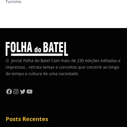
Turismo
O Jornal Folha do Batel Com mais de 230 edições editadas e
impressas , retrata temas e conceitos que constrói ao longo
do tempo a cultura de uma sociedade.
Facebook
Instagram
Twitter
YouTube
Posts Recentes