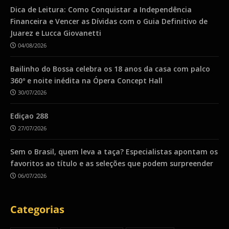
Dica de Leitura: Como Conquistar a Independência
Financeira e Vencer as Dívidas com o Guia Definitivo de
Juarez e Lucca Giovanetti
04/08/2026
Bailinho do Bossa celebra os 18 anos da casa com palco
360º e noite inédita na Ópera Concept Hall
30/07/2026
Ediçao 288
27/07/2026
Sem o Brasil, quem leva a taça? Especialistas apontam os
favoritos ao título e as seleções que podem surpreender
06/07/2026
Categorias