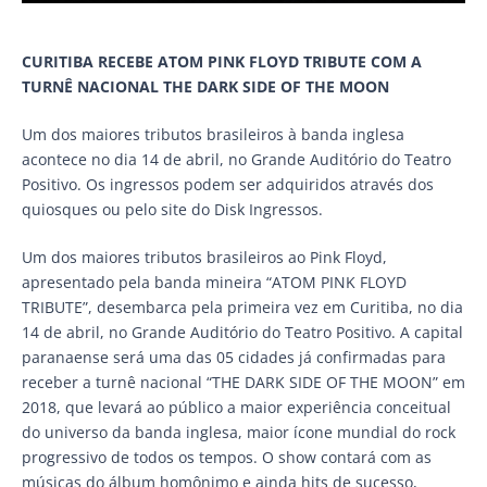
CURITIBA RECEBE ATOM PINK FLOYD TRIBUTE COM A
TURNÊ NACIONAL THE DARK SIDE OF THE MOON
Um dos maiores tributos brasileiros à banda inglesa
acontece no dia 14 de abril, no Grande Auditório do Teatro
Positivo. Os ingressos podem ser adquiridos através dos
quiosques ou pelo site do Disk Ingressos.
Um dos maiores tributos brasileiros ao Pink Floyd,
apresentado pela banda mineira “ATOM PINK FLOYD
TRIBUTE”, desembarca pela primeira vez em Curitiba, no dia
14 de abril, no Grande Auditório do Teatro Positivo. A capital
paranaense será uma das 05 cidades já confirmadas para
receber a turnê nacional “THE DARK SIDE OF THE MOON” em
2018, que levará ao público a maior experiência conceitual
do universo da banda inglesa, maior ícone mundial do rock
progressivo de todos os tempos. O show contará com as
músicas do álbum homônimo e ainda hits de sucesso,