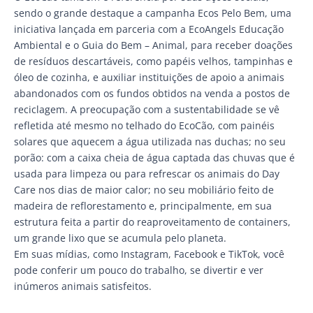
sendo o grande destaque a campanha Ecos Pelo Bem, uma
iniciativa lançada em parceria com a EcoAngels Educação
Ambiental e o Guia do Bem – Animal, para receber doações
de resíduos descartáveis, como papéis velhos, tampinhas e
óleo de cozinha, e auxiliar instituições de apoio a animais
abandonados com os fundos obtidos na venda a postos de
reciclagem. A preocupação com a sustentabilidade se vê
refletida até mesmo no telhado do EcoCão, com painéis
solares que aquecem a água utilizada nas duchas; no seu
porão: com a caixa cheia de água captada das chuvas que é
usada para limpeza ou para refrescar os animais do Day
Care nos dias de maior calor; no seu mobiliário feito de
madeira de reflorestamento e, principalmente, em sua
estrutura feita a partir do reaproveitamento de containers,
um grande lixo que se acumula pelo planeta.
Em suas mídias, como Instagram, Facebook e TikTok, você
pode conferir um pouco do trabalho, se divertir e ver
inúmeros animais satisfeitos.