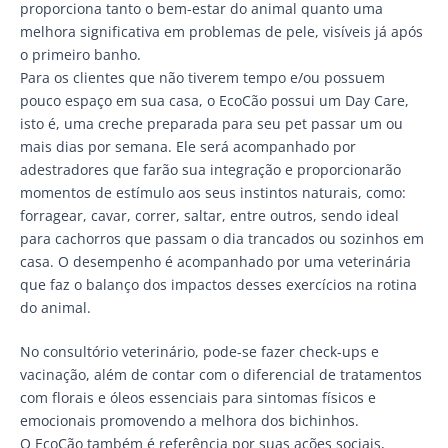
proporciona tanto o bem-estar do animal quanto uma
melhora significativa em problemas de pele, visíveis já após
o primeiro banho.
Para os clientes que não tiverem tempo e/ou possuem
pouco espaço em sua casa, o EcoCão possui um Day Care,
isto é, uma creche preparada para seu pet passar um ou
mais dias por semana. Ele será acompanhado por
adestradores que farão sua integração e proporcionarão
momentos de estímulo aos seus instintos naturais, como:
forragear, cavar, correr, saltar, entre outros, sendo ideal
para cachorros que passam o dia trancados ou sozinhos em
casa. O desempenho é acompanhado por uma veterinária
que faz o balanço dos impactos desses exercícios na rotina
do animal.
No consultório veterinário, pode-se fazer check-ups e
vacinação, além de contar com o diferencial de tratamentos
com florais e óleos essenciais para sintomas físicos e
emocionais promovendo a melhora dos bichinhos.
O EcoCão também é referência por suas ações sociais,