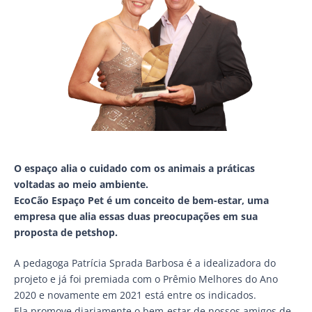
O espaço alia o cuidado com os animais a práticas
voltadas ao meio ambiente.
EcoCão Espaço Pet é um conceito de bem-estar, uma
empresa que alia essas duas preocupações em sua
proposta de petshop.
A pedagoga Patrícia Sprada Barbosa é a idealizadora do
projeto e já foi premiada com o Prêmio Melhores do Ano
2020 e novamente em 2021 está entre os indicados.
Ela promove diariamente o bem-estar de nossos amigos de