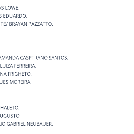
AS LOWE.
OS EDUARDO.
STE/ BRAYAN PAZZATTO.
/ AMANDA CASPTRANO SANTOS.
LUIZA FERREIRA.
ANA FRIGHETO.
UES MOREIRA.
NHALETO.
AUGUSTO.
AIO GABRIEL NEUBAUER.