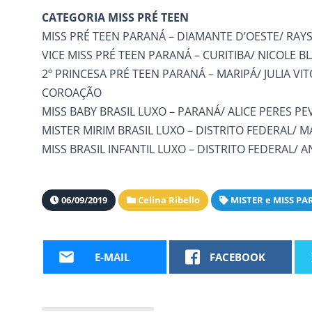
CATEGORIA MISS PRÉ TEEN
MISS PRÉ TEEN PARANÁ – DIAMANTE D’OESTE/ RAY
VICE MISS PRÉ TEEN PARANÁ – CURITIBA/ NICOLE B
2º PRINCESA PRÉ TEEN PARANÁ – MARIPÁ/ JULIA VIT
COROAÇÃO
MISS BABY BRASIL LUXO – PARANÁ/ ALICE PERES PE
MISTER MIRIM BRASIL LUXO – DISTRITO FEDERAL/ M
MISS BRASIL INFANTIL LUXO – DISTRITO FEDERAL/ AN
06/09/2019
Celina Ribello
MISTER e MISS P
E-MAIL
FACEBOOK