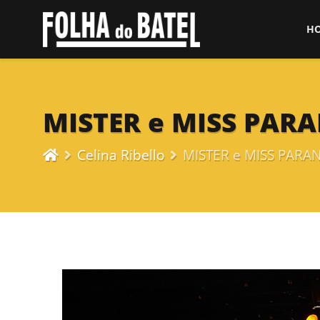
H
MISTER e MISS PAR
Celina Ribello
MISTER e MISS PARA