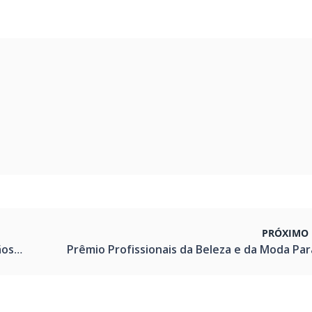
PRÓXIMO 
varo.