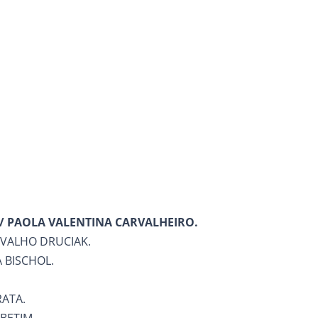
 / PAOLA VALENTINA CARVALHEIRO.
RVALHO DRUCIAK.
A BISCHOL.
RATA.