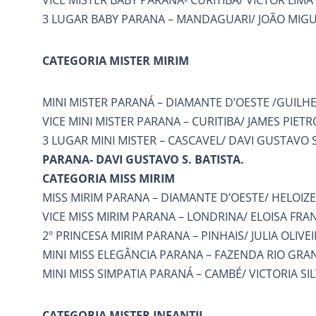
VICE MISTER BABY PARANA- CURITIBA/ VICTOR LIMA
3 LUGAR BABY PARANA – MANDAGUARI/ JOÃO MIGU
CATEGORIA MISTER MIRIM
MINI MISTER PARANÁ – DIAMANTE D’OESTE /GUILH
VICE MINI MISTER PARANA – CURITIBA/ JAMES PIETR
3 LUGAR MINI MISTER – CASCAVEL/ DAVI GUSTAVO S
PARANA- DAVI GUSTAVO S. BATISTA.
CATEGORIA MISS MIRIM
MISS MIRIM PARANA – DIAMANTE D’OESTE/ HELOIZE
VICE MISS MIRIM PARANA – LONDRINA/ ELOISA FR
2º PRINCESA MIRIM PARANA – PINHAIS/ JULIA OLIVE
MINI MISS ELEGÂNCIA PARANA – FAZENDA RIO GRAN
MINI MISS SIMPATIA PARANÁ – CAMBÉ/ VICTORIA SIL
CATEGORIA MISTER INFANTIL