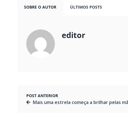
SOBRE O AUTOR
ÚLTIMOS POSTS
editor
POST ANTERIOR
Mais uma estrela começa a brilhar pelas mãos do produtor Victor Sál