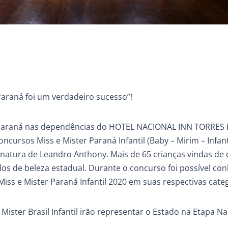
Paraná foi um verdadeiro sucesso”!
/ Paraná nas dependências do HOTEL NACIONAL INN TORRES
sos Miss e Mister Paraná Infantil (Baby – Mirim – Infanti
inatura de Leandro Anthony. Mais de 65 crianças vindas de 
os de beleza estadual. Durante o concurso foi possível co
iss e Mister Paraná Infantil 2020 em suas respectivas categ
ster Brasil Infantil irão representar o Estado na Etapa Na