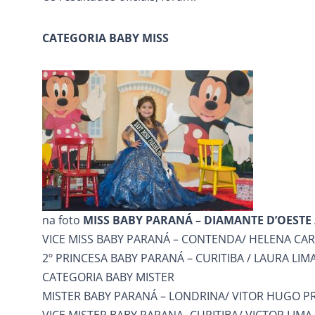
CATEGORIA BABY MISS
na foto
MISS BABY PARANÁ – DIAMANTE D’OESTE
VICE MISS BABY PARANÁ – CONTENDA/ HELENA CA
2º PRINCESA BABY PARANÁ – CURITIBA / LAURA LIM
CATEGORIA BABY MISTER
MISTER BABY PARANÁ – LONDRINA/ VITOR HUGO P