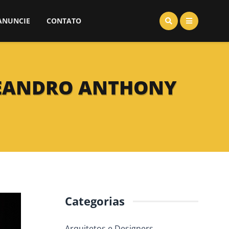
ANUNCIE
CONTATO
 LEANDRO ANTHONY
Categorias
Arquitetos e Designers