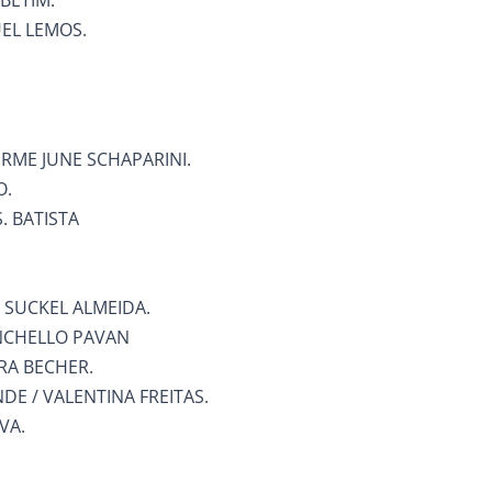
 BETIM.
EL LEMOS.
ERME JUNE SCHAPARINI.
O.
. BATISTA
 SUCKEL ALMEIDA.
ANCHELLO PAVAN
IRA BECHER.
DE / VALENTINA FREITAS.
VA.