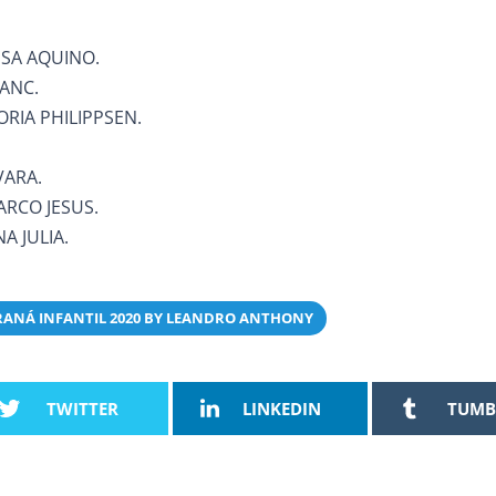
SSA AQUINO.
LANC.
ORIA PHILIPPSEN.
VARA.
ARCO JESUS.
A JULIA.
ARANÁ INFANTIL 2020 BY LEANDRO ANTHONY
TWITTER
LINKEDIN
TUMB