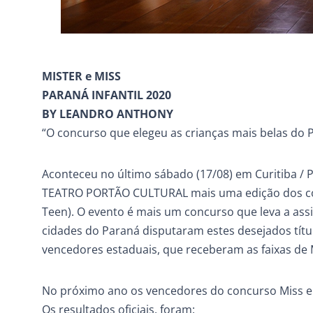
MISTER e MISS
PARANÁ INFANTIL 2020
BY LEANDRO ANTHONY
“O concurso que elegeu as crianças mais belas do 
Aconteceu no último sábado (17/08) em Curitiba 
TEATRO PORTÃO CULTURAL mais uma edição dos concur
Teen). O evento é mais um concurso que leva a ass
cidades do Paraná disputaram estes desejados títul
vencedores estaduais, que receberam as faixas de M
No próximo ano os vencedores do concurso Miss e Mi
Os resultados oficiais, foram: