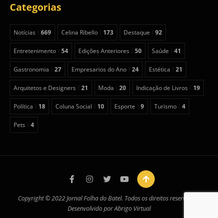
Categorias
Notícias
669
Celina Ribello
173
Destaque
92
Entretenimento
54
Edições Anteriores
50
Saúde
41
Gastronomia
27
Empresarios do Ano
24
Estética
21
Arquitetos e Designers
21
Moda
20
Indicação de Livros
19
Política
18
Coluna Social
10
Esporte
9
Turismo
4
Pets
4
Copyright © 2022 Jornal Folha do Batel. Todos os direitos reservados.
Desenvolvido por
Abrigo Virtual