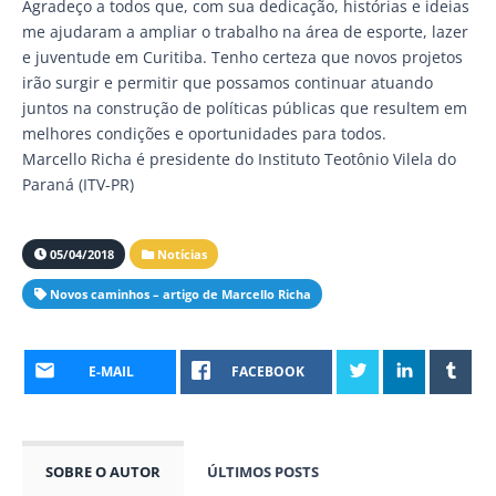
Agradeço a todos que, com sua dedicação, histórias e ideias
me ajudaram a ampliar o trabalho na área de esporte, lazer
e juventude em Curitiba. Tenho certeza que novos projetos
irão surgir e permitir que possamos continuar atuando
juntos na construção de políticas públicas que resultem em
melhores condições e oportunidades para todos.
Marcello Richa é presidente do Instituto Teotônio Vilela do
Paraná (ITV-PR)
05/04/2018
Notícias
Novos caminhos – artigo de Marcello Richa
E-MAIL
FACEBOOK
SOBRE O AUTOR
ÚLTIMOS POSTS