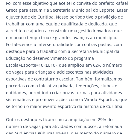
Foi com esse objetivo que aceitei o convite do prefeito Rafael
Greca para assumir a Secretaria Municipal do Esporte, Lazer
e Juventude de Curitiba. Nesse período tive o privilégio de
trabalhar com uma equipe qualificada e dedicada, que
acreditou e ajudou a construir uma gestão inovadora que
em pouco tempo trouxe grandes avanços ao município.
Fortalecemos a intersetorialidade com outras pastas, com
destaque para o trabalho com a Secretaria Municipal da
Educação no desenvolvimento do programa
Escola+Esporte=10 (EE10), que ampliou em 62% o número
de vagas para crianças e adolescentes nas atividades
esportivas de contraturno escolar. Também formalizamos
parcerias com a iniciativa privada, federações, clubes e
entidades, permitindo criar novas turmas para atividades
sistemáticas e promover ações como a Virada Esportiva, que
se tornou o maior evento esportivo da história de Curitiba.
Outros destaques ficam com a ampliação em 29% do
número de vagas para atividades com idosos, a retomada
das Audiências Públicas Jovens, o aumento do número de