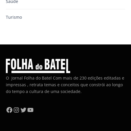
Saúde
Turismo
O Jornal Folha do Batel Com mais de 230 edições editadas e
impressas , retrata temas e conceitos que constrói ao longo
do tempo a cultura de uma sociedade.
Facebook
Instagram
Twitter
YouTube