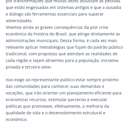
por transformações que muitas vezes assustam as pessoas
que estão engessadas em sistemas antigos e que a ousadia
e diálogo são ferramentas essenciais para superar
adversidades.
Vivemos ainda as graves consequências da pior crise
econômica da história do Brasil, que atinge diretamente as
administrações municipais. Dessa forma, é cada vez mais
relevante aplicar metodologias que fujam do padrão público
tradicional, com propostas que atendam as realidades de
cada região e sejam atraentes para a população, iniciativa
privada e terceiro setor.
Isso exige ao representante público estar sempre próximo
das comunidades para conhecer suas demandas e
vocações, que irão orientar um planejamento eficiente para
economizar recursos, estimular parcerias e executar
políticas que promovam, efetivamente, a melhoria da
qualidade de vida e o desenvolvimento estrutural e
econômico.