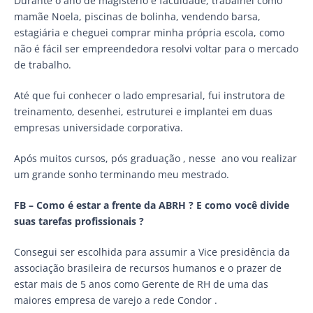
Durante o ano de magistério e faculdade, trabalhei como
mamãe Noela, piscinas de bolinha, vendendo barsa,
estagiária e cheguei comprar minha própria escola, como
não é fácil ser empreendedora resolvi voltar para o mercado
de trabalho.
Até que fui conhecer o lado empresarial, fui instrutora de
treinamento, desenhei, estruturei e implantei em duas
empresas universidade corporativa.
Após muitos cursos, pós graduação , nesse ano vou realizar
um grande sonho terminando meu mestrado.
FB – Como é estar a frente da ABRH ? E como você divide
suas tarefas profissionais ?
Consegui ser escolhida para assumir a Vice presidência da
associação brasileira de recursos humanos e o prazer de
estar mais de 5 anos como Gerente de RH de uma das
maiores empresa de varejo a rede Condor .