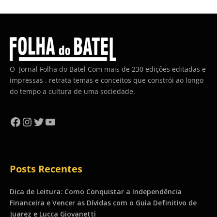
O Jornal Folha do Batel Com mais de 230 edições editadas e
impressas , retrata temas e conceitos que constrói ao longo
do tempo a cultura de uma sociedade.
Facebook
Instagram
Twitter
YouTube
Posts Recentes
Dica de Leitura: Como Conquistar a Independência
Financeira e Vencer as Dívidas com o Guia Definitivo de
Juarez e Lucca Giovanetti