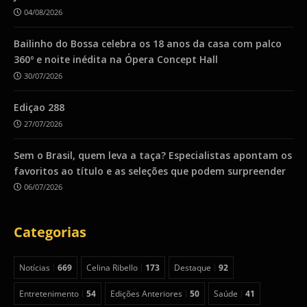
04/08/2026
Bailinho do Bossa celebra os 18 anos da casa com palco
360º e noite inédita na Ópera Concept Hall
30/07/2026
Ediçao 288
27/07/2026
Sem o Brasil, quem leva a taça? Especialistas apontam os
favoritos ao título e as seleções que podem surpreender
06/07/2026
Categorias
Notícias
669
Celina Ribello
173
Destaque
92
Entretenimento
54
Edições Anteriores
50
Saúde
41