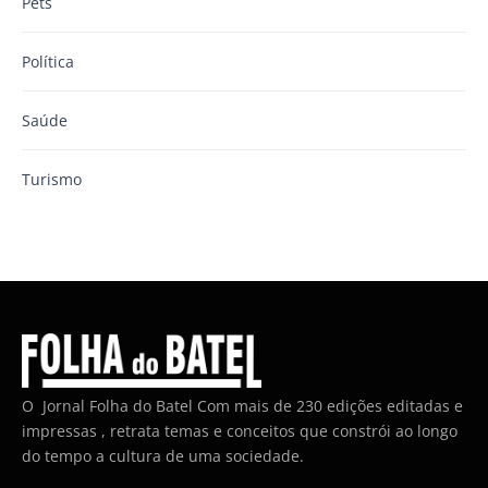
Pets
Política
Saúde
Turismo
O Jornal Folha do Batel Com mais de 230 edições editadas e
impressas , retrata temas e conceitos que constrói ao longo
do tempo a cultura de uma sociedade.