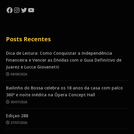
Facebook
Instagram
Twitter
YouTube
Posts Recentes
Dica de Leitura: Como Conquistar a Independência
Financeira e Vencer as Dívidas com o Guia Definitivo de
Juarez e Lucca Giovanetti
04/08/2026
Bailinho do Bossa celebra os 18 anos da casa com palco
360º e noite inédita na Ópera Concept Hall
30/07/2026
Ediçao 288
27/07/2026