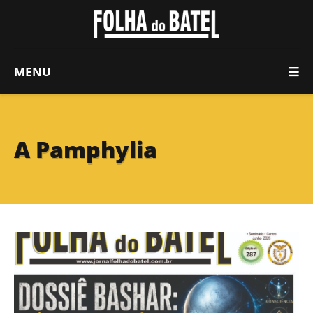
MENU
A Pamphylia