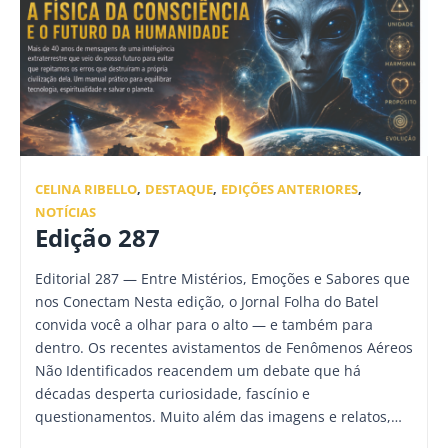
CELINA RIBELLO
,
DESTAQUE
,
EDIÇÕES ANTERIORES
,
NOTÍCIAS
Edição 287
Editorial 287 — Entre Mistérios, Emoções e Sabores que
nos Conectam Nesta edição, o Jornal Folha do Batel
convida você a olhar para o alto — e também para
dentro. Os recentes avistamentos de Fenômenos Aéreos
Não Identificados reacendem um debate que há
décadas desperta curiosidade, fascínio e
questionamentos. Muito além das imagens e relatos,…