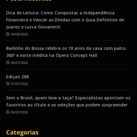
Dica de Leitura: Como Conquistar a Independência
Financeira e Vencer as Dívidas com o Guia Definitivo de
Juarez e Lucca Giovanetti
04/08/2026
Bailinho do Bossa celebra os 18 anos da casa com palco
360º e noite inédita na Ópera Concept Hall
30/07/2026
Ediçao 288
27/07/2026
Sem o Brasil, quem leva a taça? Especialistas apontam os
favoritos ao título e as seleções que podem surpreender
06/07/2026
Categorias