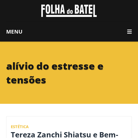
MENU
alívio do estresse e
tensões
ESTÉTICA
Tereza Zanchi Shiatsu e Bem-