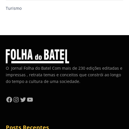
Turismo
O Jornal Folha do Batel Com mais de 230 edições editadas e
impressas , retrata temas e conceitos que constrói ao longo
do tempo a cultura de uma sociedade.
Facebook
Instagram
Twitter
YouTube
Posts Recentes