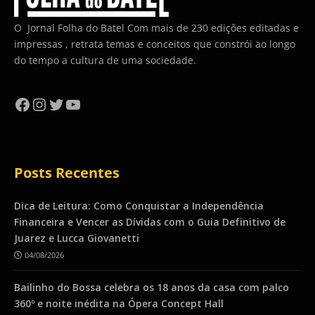
O Jornal Folha do Batel Com mais de 230 edições editadas e
impressas , retrata temas e conceitos que constrói ao longo
do tempo a cultura de uma sociedade.
Facebook
Instagram
Twitter
YouTube
Posts Recentes
Dica de Leitura: Como Conquistar a Independência
Financeira e Vencer as Dívidas com o Guia Definitivo de
Juarez e Lucca Giovanetti
04/08/2026
Bailinho do Bossa celebra os 18 anos da casa com palco
360º e noite inédita na Ópera Concept Hall