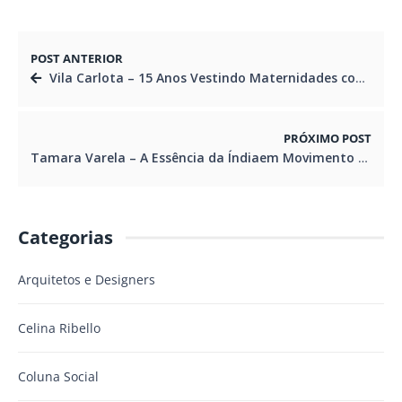
POST ANTERIOR
Vila Carlota – 15 Anos Vestindo Maternidades com Elegância, Afeto e Propósito
PRÓXIMO POST
Tamara Varela – A Essência da Índiaem Movimento na Passarela Paranaense
Categorias
Arquitetos e Designers
Celina Ribello
Coluna Social