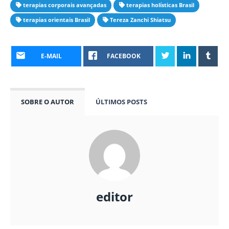
terapias corporais avançadas
terapias holísticas Brasil
terapias orientais Brasil
Tereza Zanchi Shiatsu
E-MAIL
FACEBOOK
SOBRE O AUTOR
ÚLTIMOS POSTS
editor