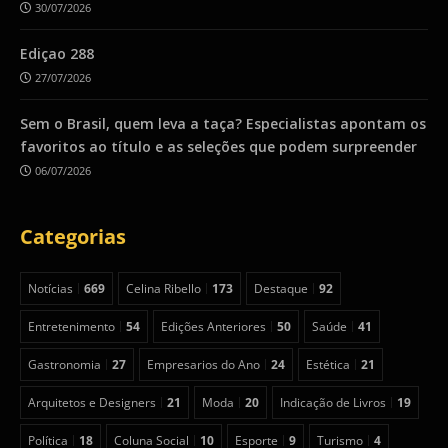
30/07/2026
Ediçao 288
27/07/2026
Sem o Brasil, quem leva a taça? Especialistas apontam os
favoritos ao título e as seleções que podem surpreender
06/07/2026
Categorias
Notícias
669
Celina Ribello
173
Destaque
92
Entretenimento
54
Edições Anteriores
50
Saúde
41
Gastronomia
27
Empresarios do Ano
24
Estética
21
Arquitetos e Designers
21
Moda
20
Indicação de Livros
19
Política
18
Coluna Social
10
Esporte
9
Turismo
4