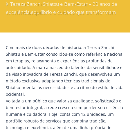
Tereza Zanchi Shiatsu e Bem-Estar – 20 anos de
excelência,equilíbrio e cuidado que transformam
Com mais de duas décadas de história, a Tereza Zanchi
Shiatsu e Bem-Estar consolidou-se como referência nacional
em terapias, relaxamento e experiências profundas de
autocuidado. A marca nasceu do talento, da sensibilidade e
da visão inovadora de Tereza Zanchi, que desenvolveu um
método exclusivo, adaptando técnicas tradicionais do
Shiatsu oriental às necessidades e ao ritmo do estilo de vida
ocidental.
Voltada a um público que valoriza qualidade, sofisticação e
bem-estar integral, a rede cresceu sem perder sua essência
humana e cuidadora. Hoje, conta com 12 unidades, um
portfólio robusto de serviços que combina tradição,
tecnologia e excelência, além de uma linha própria de