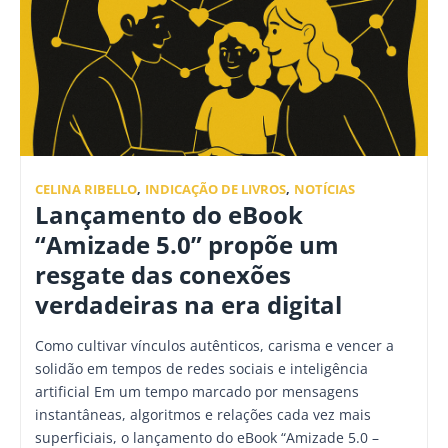
CELINA RIBELLO
,
INDICAÇÃO DE LIVROS
,
NOTÍCIAS
Lançamento do eBook
“Amizade 5.0” propõe um
resgate das conexões
verdadeiras na era digital
Como cultivar vínculos autênticos, carisma e vencer a
solidão em tempos de redes sociais e inteligência
artificial Em um tempo marcado por mensagens
instantâneas, algoritmos e relações cada vez mais
superficiais, o lançamento do eBook “Amizade 5.0 –