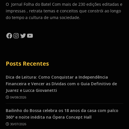
O Jornal Folha do Batel Com mais de 230 edições editadas e
impressas , retrata temas e conceitos que constrói ao longo
do tempo a cultura de uma sociedade.
Facebook
Instagram
Twitter
YouTube
Posts Recentes
Dica de Leitura: Como Conquistar a Independência
Financeira e Vencer as Dívidas com o Guia Definitivo de
Juarez e Lucca Giovanetti
04/08/2026
Bailinho do Bossa celebra os 18 anos da casa com palco
360º e noite inédita na Ópera Concept Hall
30/07/2026