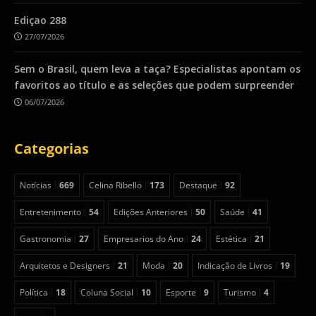
Ediçao 288
27/07/2026
Sem o Brasil, quem leva a taça? Especialistas apontam os
favoritos ao título e as seleções que podem surpreender
06/07/2026
Categorias
Notícias
669
Celina Ribello
173
Destaque
92
Entretenimento
54
Edições Anteriores
50
Saúde
41
Gastronomia
27
Empresarios do Ano
24
Estética
21
Arquitetos e Designers
21
Moda
20
Indicação de Livros
19
Política
18
Coluna Social
10
Esporte
9
Turismo
4