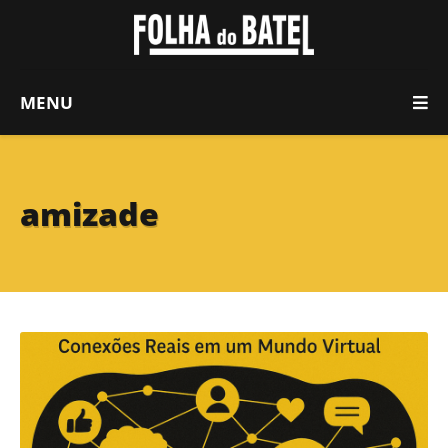
MENU
amizade