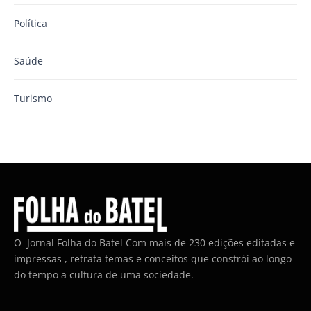
Política
Saúde
Turismo
O Jornal Folha do Batel Com mais de 230 edições editadas e
impressas , retrata temas e conceitos que constrói ao longo
do tempo a cultura de uma sociedade.