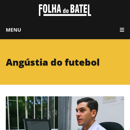
MENU
Angústia do futebol