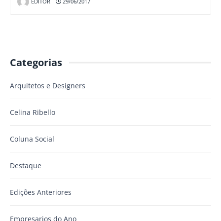
EDITOR
29/06/2017
Categorias
Arquitetos e Designers
Celina Ribello
Coluna Social
Destaque
Edições Anteriores
Empresarios do Ano