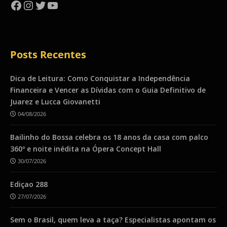
Facebook
Instagram
Twitter
YouTube
Posts Recentes
Dica de Leitura: Como Conquistar a Independência
Financeira e Vencer as Dívidas com o Guia Definitivo de
Juarez e Lucca Giovanetti
04/08/2026
Bailinho do Bossa celebra os 18 anos da casa com palco
360º e noite inédita na Ópera Concept Hall
30/07/2026
Ediçao 288
27/07/2026
Sem o Brasil, quem leva a taça? Especialistas apontam os