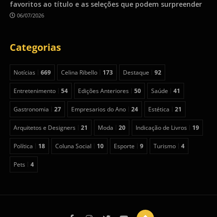
favoritos ao título e as seleções que podem surpreender
06/07/2026
Categorias
Notícias
669
Celina Ribello
173
Destaque
92
Entretenimento
54
Edições Anteriores
50
Saúde
41
Gastronomia
27
Empresarios do Ano
24
Estética
21
Arquitetos e Designers
21
Moda
20
Indicação de Livros
19
Política
18
Coluna Social
10
Esporte
9
Turismo
4
Pets
4