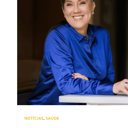
NOTÍCIAS
,
SAÚDE