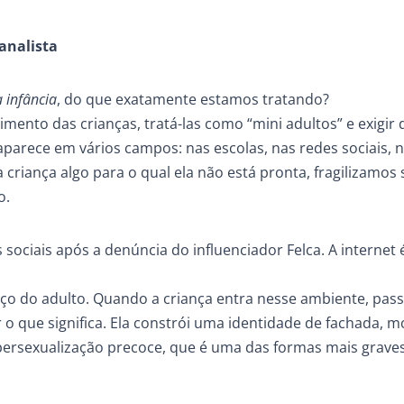
analista
 infância
, do que exatamente estamos tratando?
imento das crianças, tratá-las como “mini adultos” e exigir 
parece em vários campos: nas escolas, nas redes sociais, n
criança algo para o qual ela não está pronta, fragilizamos 
o.
sociais após a denúncia do influenciador Felca. A interne
ço do adulto. Quando a criança entra nesse ambiente, pass
o que significa. Ela constrói uma identidade de fachada, 
ipersexualização precoce, que é uma das formas mais grave