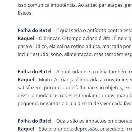
isso comunica impotência. Ao antecipar etapas, g
físicos.
Folha do Batel
– E qual seria o antídoto contra ess
Raquel
– O brincar. O tempo ocioso é vital. É nele
para o lúdico, ela cai na rotina adulta, marcada po
incluir estudo, sono, alimentação, mas também esp
Folha do Batel
– A publicidade e a mídia também re
Raquel
– Muito. A criança é induzida a consumir s
satisfazem, porque o que falta não são objetos, e s
disso, a moda e as redes estimulam roupas, maqui
pequeno, negamos a ela o direito de viver cada fas
Folha do Batel
– Quais são os impactos emocionais
Raquel
– São profundos: depressão, ansiedade, irri