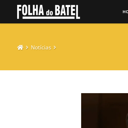
H
Notícias