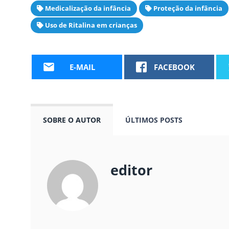
Medicalização da infância
Proteção da infância
Uso de Ritalina em crianças
E-MAIL
FACEBOOK
SOBRE O AUTOR
ÚLTIMOS POSTS
editor