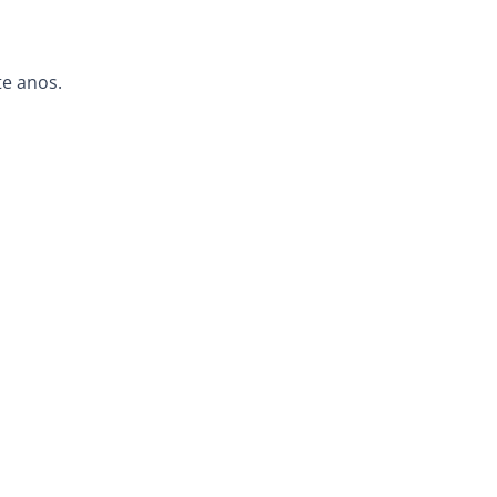
te anos.