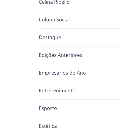
Celina Ribello
Coluna Social
Destaque
Edições Anteriores
Empresarios do Ano
Entretenimento
Esporte
Estética