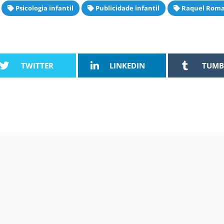
Psicologia infantil
Publicidade infantil
Raquel Rom
TWITTER
LINKEDIN
TUMB