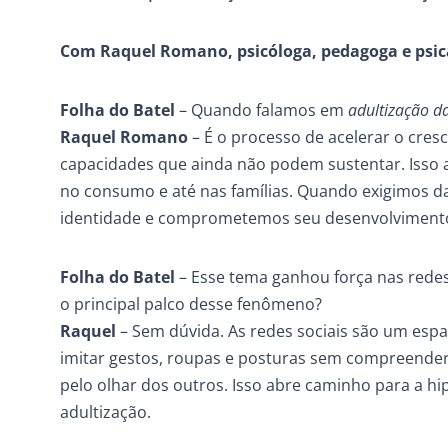
Com Raquel Romano, psicóloga, pedagoga e psic
Folha do Batel
– Quando falamos em
adultização da
Raquel Romano
– É o processo de acelerar o cresc
capacidades que ainda não podem sustentar. Isso a
no consumo e até nas famílias. Quando exigimos da 
identidade e comprometemos seu desenvolviment
Folha do Batel
– Esse tema ganhou força nas redes 
o principal palco desse fenômeno?
Raquel
– Sem dúvida. As redes sociais são um espa
imitar gestos, roupas e posturas sem compreender 
pelo olhar dos outros. Isso abre caminho para a h
adultização.