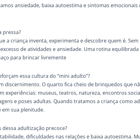
eramos ansiedade, baixa autoestima e sintomas emocionais
a pressa?
 que a criança inventa, experimenta e descobre quem é. Sem
r excesso de atividades e ansiedade. Uma rotina equilibrada
aço para brincar livremente
forçam essa cultura do “mini adulto”?
em discernimento. O quarto fica cheio de brinquedos que n
im experiências: museus, teatros, natureza, encontros socia
agens e poses adultas. Quando tratamos a criança como ad
e em sua plenitude.
 dessa adultização precoce?
tabilidade, dificuldades nas relações e baixa autoestima. M