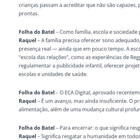
crianças passam a acreditar que não são capazes,
prontas.
Folha do Batel
– Como família, escola e sociedade 
Raquel
– A família precisa oferecer sono adequado, 
presença real — ainda que em pouco tempo. A esco
“escola das relações”, como as experiências de Regg
regulamentar a publicidade infantil, oferecer proje
escolas e unidades de saúde.
Folha do Batel
– O ECA Digital, aprovado recenteme
Raquel
– É um avanço, mas ainda insuficiente. O 
alimentação, além de uma mudança cultural profu
Folha do Batel
– Para encerrar: o que significa resg
Raquel
– Significa resgatar a humanidade em todo