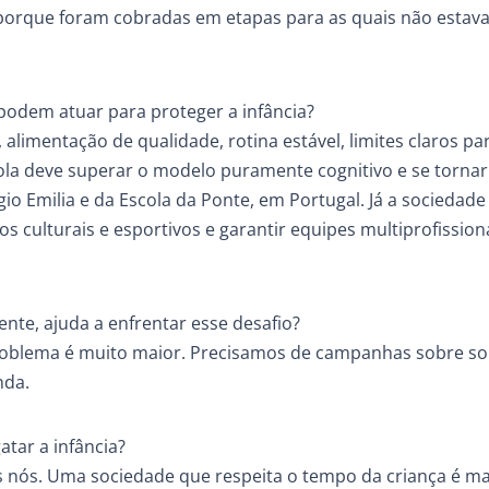
 porque foram cobradas em etapas para as quais não estav
podem atuar para proteger a infância?
alimentação de qualidade, rotina estável, limites claros par
la deve superar o modelo puramente cognitivo e se torna
io Emilia e da Escola da Ponte, em Portugal. Já a sociedade
tos culturais e esportivos e garantir equipes multiprofissio
nte, ajuda a enfrentar esse desafio?
problema é muito maior. Precisamos de campanhas sobre son
nda.
atar a infância?
s nós. Uma sociedade que respeita o tempo da criança é ma