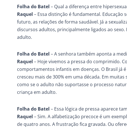
Folha do Batel
– Qual a diferença entre hipersexua
Raquel
– Essa distinção é fundamental. Educação 
futuro, as relações de forma saudável. Já a sexua
discursos adultos, principalmente ligados ao sexo. 
adulto.
Folha do Batel
– A senhora também aponta a medic
Raquel
– Hoje vivemos a pressa do comprimido. Co
comportamentos infantis em doenças. O Brasil já 
cresceu mais de 300% em uma década. Em muitas sal
como se o adulto não suportasse o processo natu
criança em adulto.
Folha do Batel
– Essa lógica de pressa aparece t
Raquel
– Sim. A alfabetização precoce é um exempl
de quatro anos. A frustração fica gravada. Ou ofe