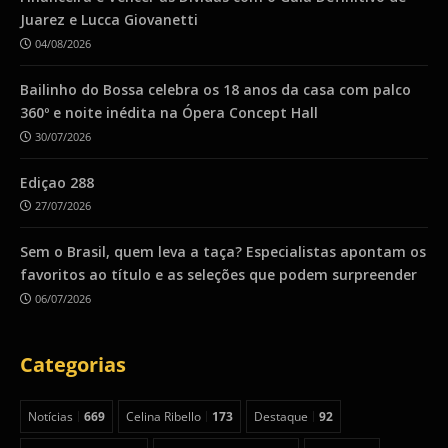
Juarez e Lucca Giovanetti
04/08/2026
Bailinho do Bossa celebra os 18 anos da casa com palco
360º e noite inédita na Ópera Concept Hall
30/07/2026
Ediçao 288
27/07/2026
Sem o Brasil, quem leva a taça? Especialistas apontam os
favoritos ao título e as seleções que podem surpreender
06/07/2026
Categorias
Notícias
669
Celina Ribello
173
Destaque
92