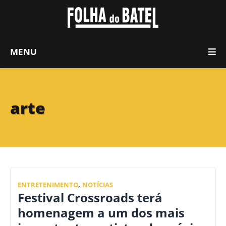
MENU
arte
ENTRETENIMENTO
,
NOTÍCIAS
Festival Crossroads terá
homenagem a um dos mais