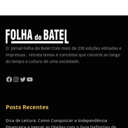
O Jornal Folha do Batel Com mais de 230 edições editadas e
impressas , retrata temas e conceitos que constrói ao longo
do tempo a cultura de uma sociedade.
Facebook
Instagram
Twitter
YouTube
Posts Recentes
Dica de Leitura: Como Conquistar a Independência
Financeira e Vencer as Dívidas com o Guia Definitivo de