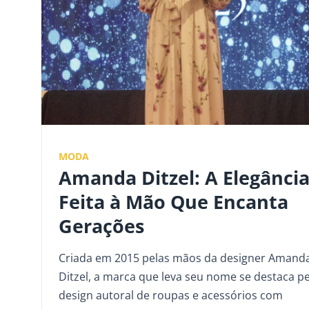
MODA
Amanda Ditzel: A Elegânci
Feita à Mão Que Encanta
Gerações
Criada em 2015 pelas mãos da designer Amand
Ditzel, a marca que leva seu nome se destaca p
design autoral de roupas e acessórios com