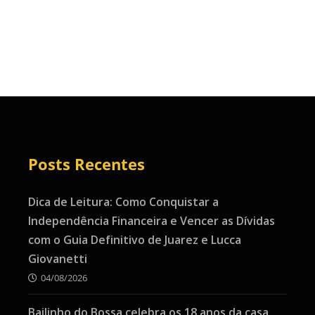
Posts Recentes
Dica de Leitura: Como Conquistar a
Independência Financeira e Vencer as Dívidas
com o Guia Definitivo de Juarez e Lucca
Giovanetti
04/08/2026
Bailinho do Bossa celebra os 18 anos da casa