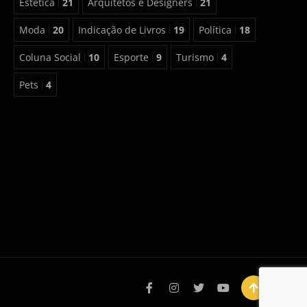
Estética
21
Arquitetos e Designers
21
Moda
20
Indicação de Livros
19
Política
18
Coluna Social
10
Esporte
9
Turismo
4
Pets
4