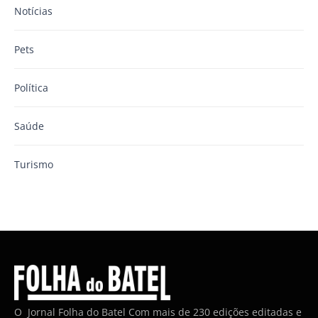
Notícias
Pets
Política
Saúde
Turismo
O Jornal Folha do Batel Com mais de 230 edições editadas e