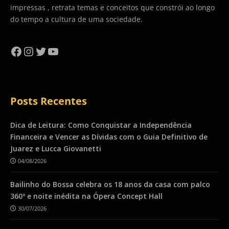
impressas , retrata temas e conceitos que constrói ao longo
do tempo a cultura de uma sociedade.
Facebook
Instagram
Twitter
YouTube
Posts Recentes
Dica de Leitura: Como Conquistar a Independência
Financeira e Vencer as Dívidas com o Guia Definitivo de
Juarez e Lucca Giovanetti
04/08/2026
Bailinho do Bossa celebra os 18 anos da casa com palco
360º e noite inédita na Ópera Concept Hall
30/07/2026