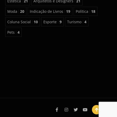
Estética
21
Arquitetos e Designers
21
Moda
20
Indicação de Livros
19
Política
18
Coluna Social
10
Esporte
9
Turismo
4
Pets
4