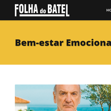
H
Bem-estar Emociona