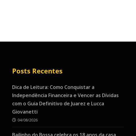
Posts Recentes
Dica de Leitura: Como Conquistar a
Independência Financeira e Vencer as Dívidas
com o Guia Definitivo de Juarez e Lucca
Giovanetti
04/08/2026
Bailinho do Bossa celebra os 18 anos da casa