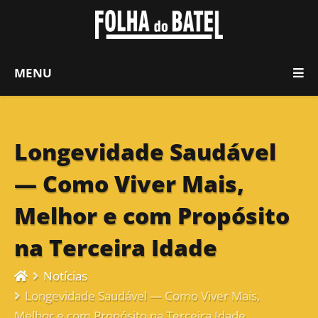
MENU
Longevidade Saudável
— Como Viver Mais,
Melhor e com Propósito
na Terceira Idade
Notícias
Longevidade Saudável — Como Viver Mais,
Melhor e com Propósito na Terceira Idade