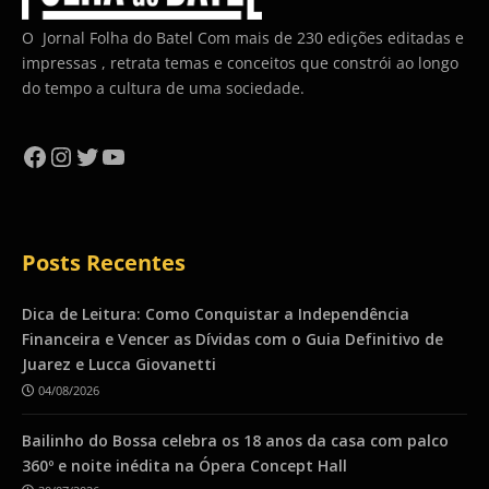
O Jornal Folha do Batel Com mais de 230 edições editadas e
impressas , retrata temas e conceitos que constrói ao longo
do tempo a cultura de uma sociedade.
Facebook
Instagram
Twitter
YouTube
Posts Recentes
Dica de Leitura: Como Conquistar a Independência
Financeira e Vencer as Dívidas com o Guia Definitivo de
Juarez e Lucca Giovanetti
04/08/2026
Bailinho do Bossa celebra os 18 anos da casa com palco
360º e noite inédita na Ópera Concept Hall