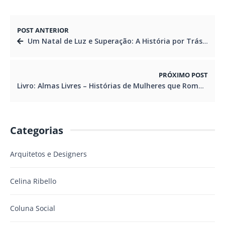
POST ANTERIOR
Um Natal de Luz e Superação: A História por Trás da Nova Criação da Fotógrafa Fátima Balaban
PRÓXIMO POST
Livro: Almas Livres – Histórias de Mulheres que Romperam Correntes
Categorias
Arquitetos e Designers
Celina Ribello
Coluna Social