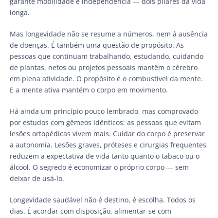
garante mobilidade e independência — dois pilares da vida
longa.
Mas longevidade não se resume a números, nem à ausência
de doenças. É também uma questão de propósito. As
pessoas que continuam trabalhando, estudando, cuidando
de plantas, netos ou projetos pessoais mantêm o cérebro
em plena atividade. O propósito é o combustível da mente.
E a mente ativa mantém o corpo em movimento.
Há ainda um princípio pouco lembrado, mas comprovado
por estudos com gêmeos idênticos: as pessoas que evitam
lesões ortopédicas vivem mais. Cuidar do corpo é preservar
a autonomia. Lesões graves, próteses e cirurgias frequentes
reduzem a expectativa de vida tanto quanto o tabaco ou o
álcool. O segredo é economizar o próprio corpo — sem
deixar de usá-lo.
Longevidade saudável não é destino, é escolha. Todos os
dias. É acordar com disposição, alimentar-se com