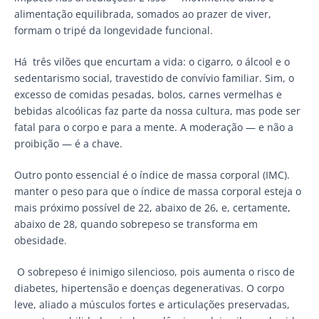
alimentação equilibrada, somados ao prazer de viver,
formam o tripé da longevidade funcional.
Há três vilões que encurtam a vida: o cigarro, o álcool e o
sedentarismo social, travestido de convívio familiar. Sim, o
excesso de comidas pesadas, bolos, carnes vermelhas e
bebidas alcoólicas faz parte da nossa cultura, mas pode ser
fatal para o corpo e para a mente. A moderação — e não a
proibição — é a chave.
Outro ponto essencial é o índice de massa corporal (IMC).
manter o peso para que o índice de massa corporal esteja o
mais próximo possível de 22, abaixo de 26, e, certamente,
abaixo de 28, quando sobrepeso se transforma em
obesidade.
O sobrepeso é inimigo silencioso, pois aumenta o risco de
diabetes, hipertensão e doenças degenerativas. O corpo
leve, aliado a músculos fortes e articulações preservadas,