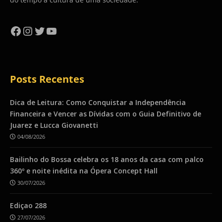
Facebook
Instagram
Twitter
YouTube
Posts Recentes
Dica de Leitura: Como Conquistar a Independência
Financeira e Vencer as Dívidas com o Guia Definitivo de
Juarez e Lucca Giovanetti
04/08/2026
Bailinho do Bossa celebra os 18 anos da casa com palco
360º e noite inédita na Ópera Concept Hall
30/07/2026
Ediçao 288
27/07/2026