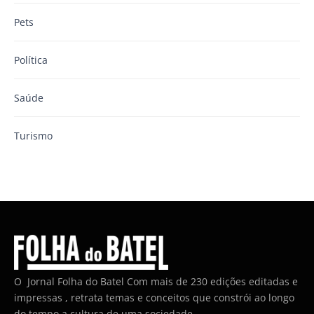
Pets
Política
Saúde
Turismo
O Jornal Folha do Batel Com mais de 230 edições editadas e
impressas , retrata temas e conceitos que constrói ao longo
do tempo a cultura de uma sociedade.