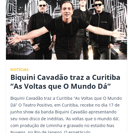
NOTÍCIAS
Biquini Cavadão traz a Curitiba
“As Voltas que O Mundo Dá”
Biquini Cavadão traz a Curitiba “As Voltas que O Mundo
Dá” O Teatro Positivo, em Curitiba, recebe no dia 17 de
junho show da banda Biquini Cavadão apresentando
seu novo disco de inéditas, ‘As voltas que o mundo dá’,
com produção de Liminha e gravado no estúdio Nas
Nuvens, no Rio de Janeiro. O espetáculo,…