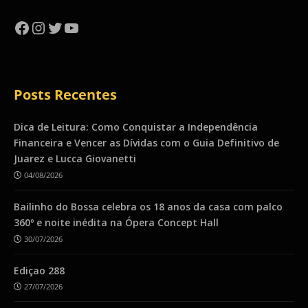
Facebook
Instagram
Twitter
YouTube
Posts Recentes
Dica de Leitura: Como Conquistar a Independência
Financeira e Vencer as Dívidas com o Guia Definitivo de
Juarez e Lucca Giovanetti
04/08/2026
Bailinho do Bossa celebra os 18 anos da casa com palco
360º e noite inédita na Ópera Concept Hall
30/07/2026
Ediçao 288
27/07/2026