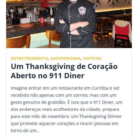
ENTRETENIMENTO
,
GASTRONOMIA
,
NOTÍCIAS
Um Thanksgiving de Coração
Aberto no 911 Diner
Imagine entrar em um restaurante em Curitiba e ser
recebido não apenas com um sorriso, mas com um
gesto genuíno de gratidão. É isso que o 911 Diner, um
dos endereços mais acolhedores da cidade, prepara
para este mês de novembro: um Thanksgiving Dinner
que promete aquecer corações e reunir pessoas em
torno de um…