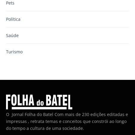
Pets
Política
Saúde
Turismo
O Jornal Folha do Batel Com mais de 230 edições editadas e
impressas , retrata temas e conceitos que constrói ao longo
do tempo a cultura de uma sociedade.