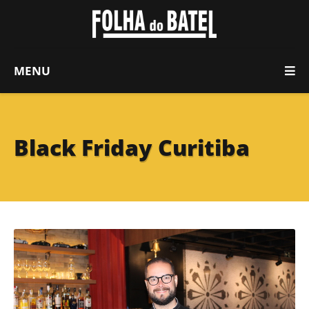
MENU
Black Friday Curitiba