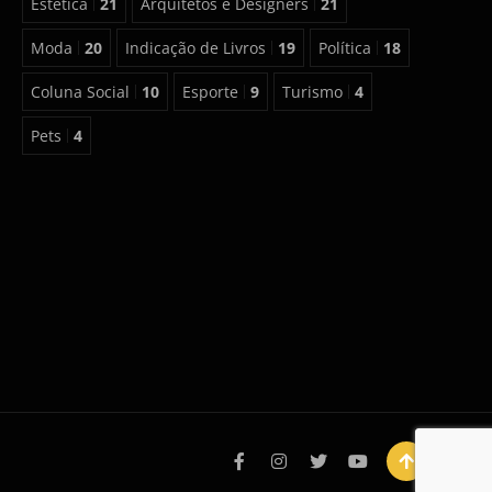
Estética
21
Arquitetos e Designers
21
Moda
20
Indicação de Livros
19
Política
18
Coluna Social
10
Esporte
9
Turismo
4
Pets
4