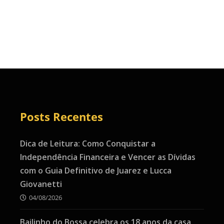
Posts Recentes
Dica de Leitura: Como Conquistar a
Independência Financeira e Vencer as Dívidas
com o Guia Definitivo de Juarez e Lucca
Giovanetti
04/08/2026
Bailinho do Bossa celebra os 18 anos da casa