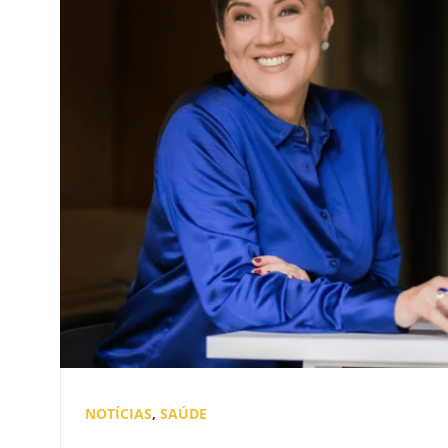
NOTÍCIAS
,
SAÚDE