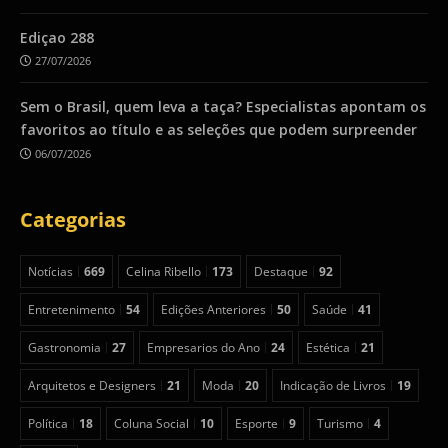
Ediçao 288
27/07/2026
Sem o Brasil, quem leva a taça? Especialistas apontam os
favoritos ao título e as seleções que podem surpreender
06/07/2026
Categorias
Notícias
669
Celina Ribello
173
Destaque
92
Entretenimento
54
Edições Anteriores
50
Saúde
41
Gastronomia
27
Empresarios do Ano
24
Estética
21
Arquitetos e Designers
21
Moda
20
Indicação de Livros
19
Política
18
Coluna Social
10
Esporte
9
Turismo
4