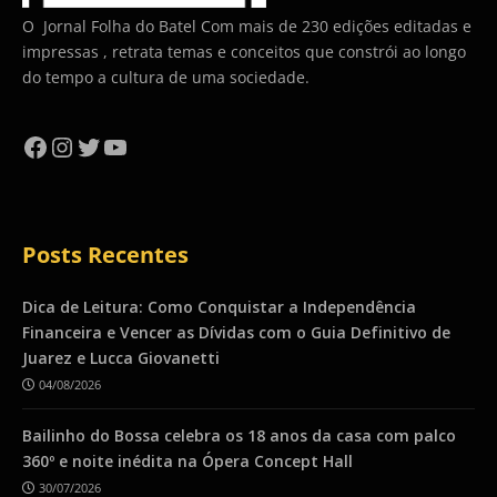
O Jornal Folha do Batel Com mais de 230 edições editadas e
impressas , retrata temas e conceitos que constrói ao longo
do tempo a cultura de uma sociedade.
Facebook
Instagram
Twitter
YouTube
Posts Recentes
Dica de Leitura: Como Conquistar a Independência
Financeira e Vencer as Dívidas com o Guia Definitivo de
Juarez e Lucca Giovanetti
04/08/2026
Bailinho do Bossa celebra os 18 anos da casa com palco
360º e noite inédita na Ópera Concept Hall
30/07/2026