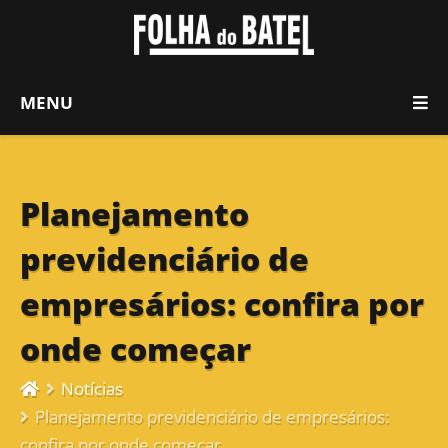
MENU
Planejamento
previdenciário de
empresários: confira por
onde começar
Notícias
Planejamento previdenciário de empresários:
confira por onde começar