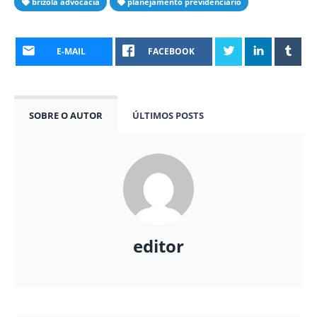
brizola advocacia
planejamento previdenciário
E-MAIL
FACEBOOK
SOBRE O AUTOR
ÚLTIMOS POSTS
editor