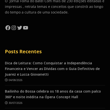
O Jornal Folha do Batel Com mais de 230 edições editadas e
impressas , retrata temas e conceitos que constrói ao longo
do tempo a cultura de uma sociedade.
Facebook
Instagram
Twitter
YouTube
Posts Recentes
Dica de Leitura: Como Conquistar a Independência
Financeira e Vencer as Dívidas com o Guia Definitivo de
Juarez e Lucca Giovanetti
04/08/2026
Bailinho do Bossa celebra os 18 anos da casa com palco
360º e noite inédita na Ópera Concept Hall
30/07/2026