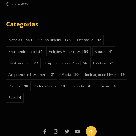
06/07/2026
Categorias
Notícias
669
Celina Ribello
173
Destaque
92
Entretenimento
54
Edições Anteriores
50
Saúde
41
Gastronomia
27
Empresarios do Ano
24
Estética
21
Arquitetos e Designers
21
Moda
20
Indicação de Livros
19
Política
18
Coluna Social
10
Esporte
9
Turismo
4
Pets
4