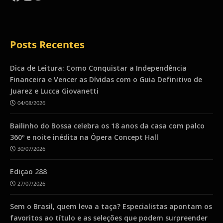
Posts Recentes
Dica de Leitura: Como Conquistar a Independência
Financeira e Vencer as Dívidas com o Guia Definitivo de
Juarez e Lucca Giovanetti
04/08/2026
Bailinho do Bossa celebra os 18 anos da casa com palco
360º e noite inédita na Ópera Concept Hall
30/07/2026
Ediçao 288
27/07/2026
Sem o Brasil, quem leva a taça? Especialistas apontam os
favoritos ao título e as seleções que podem surpreender