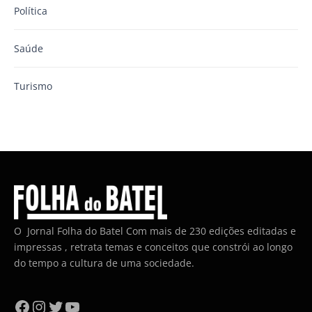
Política
Saúde
Turismo
O Jornal Folha do Batel Com mais de 230 edições editadas e
impressas , retrata temas e conceitos que constrói ao longo
do tempo a cultura de uma sociedade.
Facebook
Instagram
Twitter
YouTube