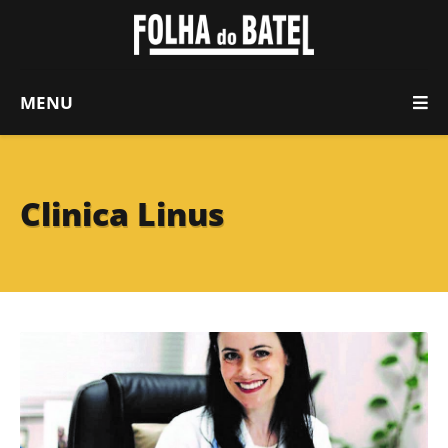
MENU
Clinica Linus