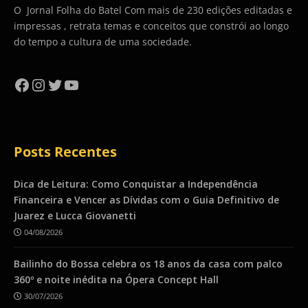
O Jornal Folha do Batel Com mais de 230 edições editadas e
impressas , retrata temas e conceitos que constrói ao longo
do tempo a cultura de uma sociedade.
Facebook
Instagram
Twitter
YouTube
Posts Recentes
Dica de Leitura: Como Conquistar a Independência
Financeira e Vencer as Dívidas com o Guia Definitivo de
Juarez e Lucca Giovanetti
04/08/2026
Bailinho do Bossa celebra os 18 anos da casa com palco
360º e noite inédita na Ópera Concept Hall
30/07/2026