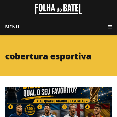
MENU
cobertura esportiva