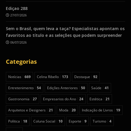
Ediçao 288
27/07/2026
Sem o Brasil, quem leva a taça? Especialistas apontam os
favoritos ao título e as seleções que podem surpreender
06/07/2026
Categorias
Notícias
669
Celina Ribello
173
Destaque
92
Entretenimento
54
Edições Anteriores
50
Saúde
41
Gastronomia
27
Empresarios do Ano
24
Estética
21
Arquitetos e Designers
21
Moda
20
Indicação de Livros
19
Política
18
Coluna Social
10
Esporte
9
Turismo
4