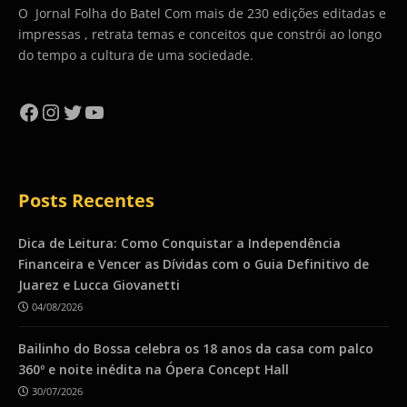
O Jornal Folha do Batel Com mais de 230 edições editadas e
impressas , retrata temas e conceitos que constrói ao longo
do tempo a cultura de uma sociedade.
Facebook
Instagram
Twitter
YouTube
Posts Recentes
Dica de Leitura: Como Conquistar a Independência
Financeira e Vencer as Dívidas com o Guia Definitivo de
Juarez e Lucca Giovanetti
04/08/2026
Bailinho do Bossa celebra os 18 anos da casa com palco
360º e noite inédita na Ópera Concept Hall
30/07/2026