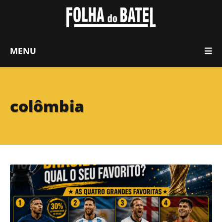
MENU
colômbia