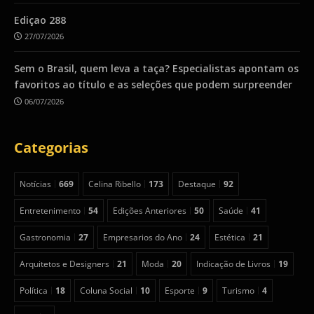
Ediçao 288
27/07/2026
Sem o Brasil, quem leva a taça? Especialistas apontam os
favoritos ao título e as seleções que podem surpreender
06/07/2026
Categorias
Notícias
669
Celina Ribello
173
Destaque
92
Entretenimento
54
Edições Anteriores
50
Saúde
41
Gastronomia
27
Empresarios do Ano
24
Estética
21
Arquitetos e Designers
21
Moda
20
Indicação de Livros
19
Política
18
Coluna Social
10
Esporte
9
Turismo
4