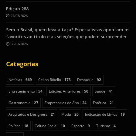
Ediçao 288
27/07/2026
Sem o Brasil, quem leva a taça? Especialistas apontam os
favoritos ao título e as seleções que podem surpreender
06/07/2026
Categorias
Notícias
669
Celina Ribello
173
Destaque
92
Entretenimento
54
Edições Anteriores
50
Saúde
41
Gastronomia
27
Empresarios do Ano
24
Estética
21
Arquitetos e Designers
21
Moda
20
Indicação de Livros
19
Política
18
Coluna Social
10
Esporte
9
Turismo
4