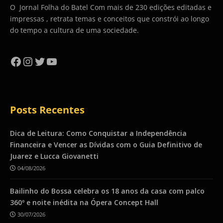
O Jornal Folha do Batel Com mais de 230 edições editadas e
impressas , retrata temas e conceitos que constrói ao longo
do tempo a cultura de uma sociedade.
Facebook
Instagram
Twitter
YouTube
Posts Recentes
Dica de Leitura: Como Conquistar a Independência
Financeira e Vencer as Dívidas com o Guia Definitivo de
Juarez e Lucca Giovanetti
04/08/2026
Bailinho do Bossa celebra os 18 anos da casa com palco
360º e noite inédita na Ópera Concept Hall
30/07/2026