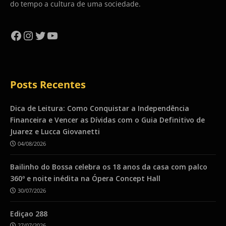
do tempo a cultura de uma sociedade.
Facebook
Instagram
Twitter
YouTube
Posts Recentes
Dica de Leitura: Como Conquistar a Independência
Financeira e Vencer as Dívidas com o Guia Definitivo de
Juarez e Lucca Giovanetti
04/08/2026
Bailinho do Bossa celebra os 18 anos da casa com palco
360º e noite inédita na Ópera Concept Hall
30/07/2026
Ediçao 288
27/07/2026