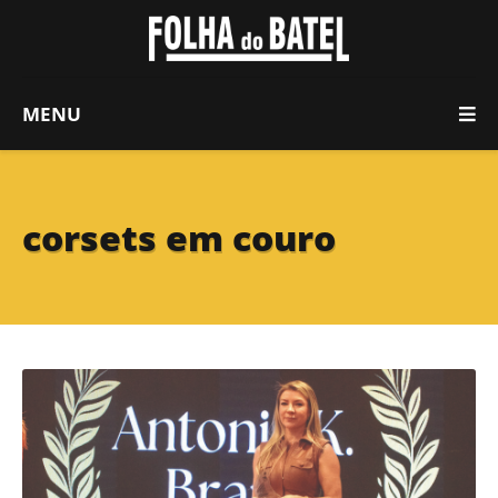
MENU
corsets em couro