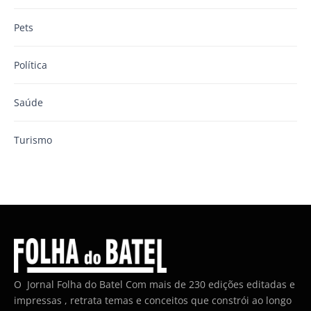
Pets
Política
Saúde
Turismo
O Jornal Folha do Batel Com mais de 230 edições editadas e
impressas , retrata temas e conceitos que constrói ao longo