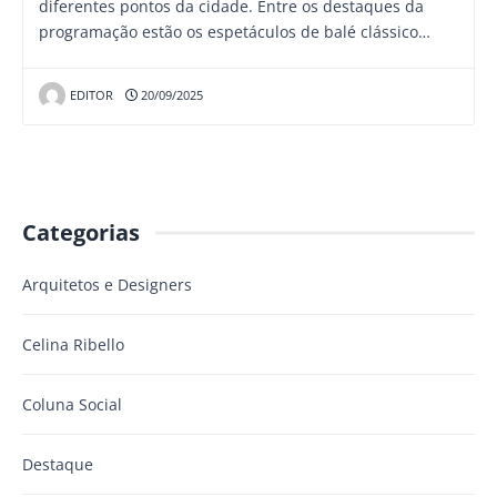
diferentes pontos da cidade. Entre os destaques da
programação estão os espetáculos de balé clássico…
EDITOR
20/09/2025
Categorias
Arquitetos e Designers
Celina Ribello
Coluna Social
Destaque