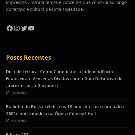
impressas , retrata temas e conceitos que constrói ao longo
do tempo a cultura de uma sociedade.
Facebook
Instagram
Twitter
YouTube
Posts Recentes
Dica de Leitura: Como Conquistar a Independência
Financeira e Vencer as Dívidas com o Guia Definitivo de
Juarez e Lucca Giovanetti
04/08/2026
Bailinho do Bossa celebra os 18 anos da casa com palco
360º e noite inédita na Ópera Concept Hall
30/07/2026
Ediçao 288