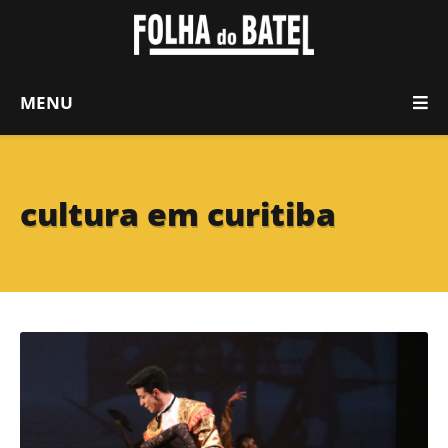
MENU
cultura em curitiba