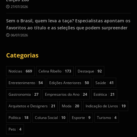
27/07/2026
Sem o Brasil, quem leva a taça? Especialistas apontam os
favoritos ao título e as seleções que podem surpreender
06/07/2026
Categorias
Notícias
669
Celina Ribello
173
Destaque
92
Entretenimento
54
Edições Anteriores
50
Saúde
41
Gastronomia
27
Empresarios do Ano
24
Estética
21
Arquitetos e Designers
21
Moda
20
Indicação de Livros
19
Política
18
Coluna Social
10
Esporte
9
Turismo
4
Pets
4