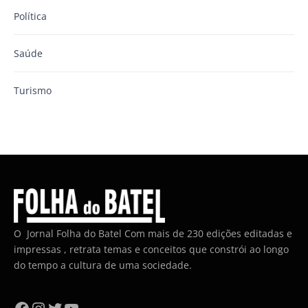
Política
Saúde
Turismo
O Jornal Folha do Batel Com mais de 230 edições editadas e
impressas , retrata temas e conceitos que constrói ao longo
do tempo a cultura de uma sociedade.
Facebook
Instagram
Twitter
YouTube