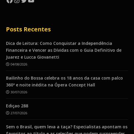
Posts Recentes
Dica de Leitura: Como Conquistar a Independência
Financeira e Vencer as Dívidas com o Guia Definitivo de
Juarez e Lucca Giovanetti
04/08/2026
Bailinho do Bossa celebra os 18 anos da casa com palco
360º e noite inédita na Ópera Concept Hall
30/07/2026
Ediçao 288
27/07/2026
Sem o Brasil, quem leva a taça? Especialistas apontam os
favoritos ao título e as seleções que podem surpreender