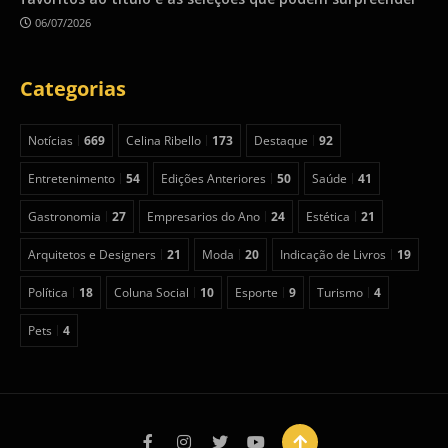
06/07/2026
Categorias
Notícias
669
Celina Ribello
173
Destaque
92
Entretenimento
54
Edições Anteriores
50
Saúde
41
Gastronomia
27
Empresarios do Ano
24
Estética
21
Arquitetos e Designers
21
Moda
20
Indicação de Livros
19
Política
18
Coluna Social
10
Esporte
9
Turismo
4
Pets
4