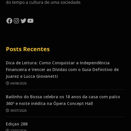
do tempo a cultura de uma sociedade.
Facebook
Instagram
Twitter
YouTube
Posts Recentes
Dica de Leitura: Como Conquistar a Independência
Financeira e Vencer as Dívidas com o Guia Definitivo de
Juarez e Lucca Giovanetti
04/08/2026
Bailinho do Bossa celebra os 18 anos da casa com palco
360º e noite inédita na Ópera Concept Hall
30/07/2026
Ediçao 288
27/07/2026