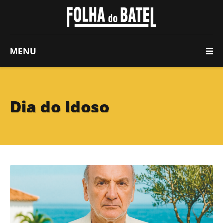
MENU
Dia do Idoso