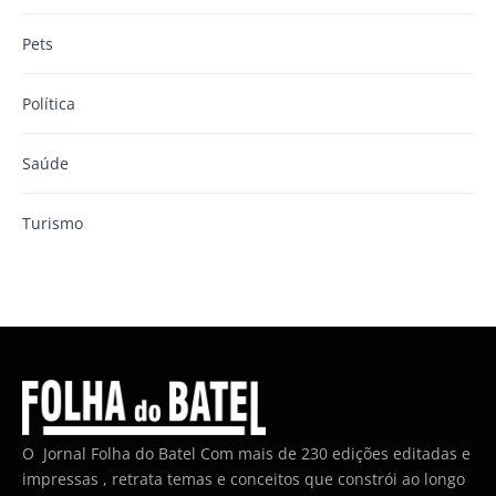
Pets
Política
Saúde
Turismo
O Jornal Folha do Batel Com mais de 230 edições editadas e
impressas , retrata temas e conceitos que constrói ao longo