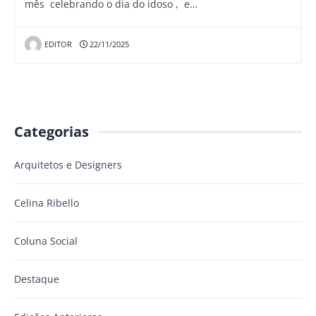
mês celebrando o dia do idoso , e…
EDITOR
22/11/2025
Categorias
Arquitetos e Designers
Celina Ribello
Coluna Social
Destaque