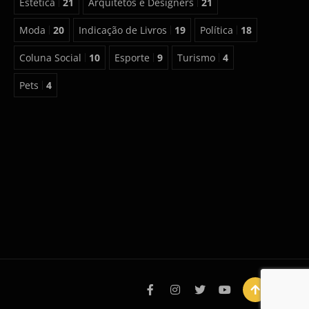
Estética
21
Arquitetos e Designers
21
Moda
20
Indicação de Livros
19
Política
18
Coluna Social
10
Esporte
9
Turismo
4
Pets
4