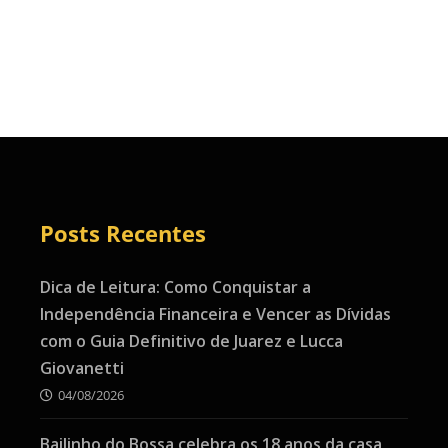
Posts Recentes
Dica de Leitura: Como Conquistar a
Independência Financeira e Vencer as Dívidas
com o Guia Definitivo de Juarez e Lucca
Giovanetti
04/08/2026
Bailinho do Bossa celebra os 18 anos da casa