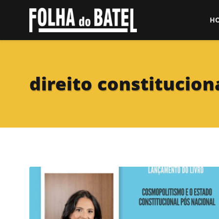
H
direito constitucion