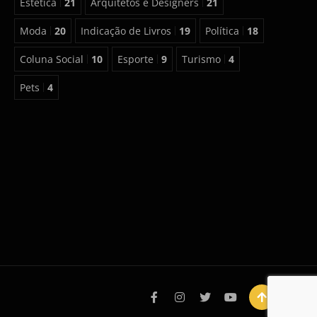
Estética
21
Arquitetos e Designers
21
Moda
20
Indicação de Livros
19
Política
18
Coluna Social
10
Esporte
9
Turismo
4
Pets
4