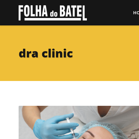
H
dra clinic