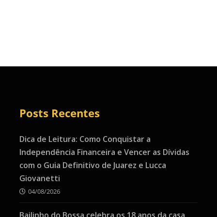
Posts Recentes
Dica de Leitura: Como Conquistar a
Independência Financeira e Vencer as Dívidas
com o Guia Definitivo de Juarez e Lucca
Giovanetti
04/08/2026
Bailinho do Bossa celebra os 18 anos da casa