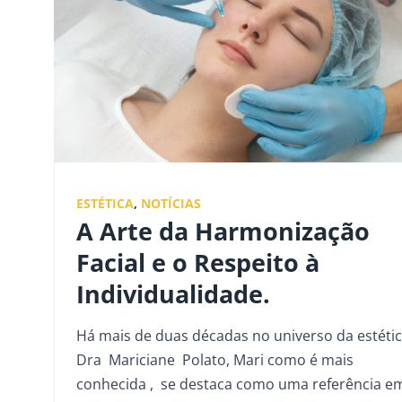
ESTÉTICA
,
NOTÍCIAS
A Arte da Harmonização
Facial e o Respeito à
Individualidade.
Há mais de duas décadas no universo da estétic
Dra Mariciane Polato, Mari como é mais
conhecida , se destaca como uma referência e