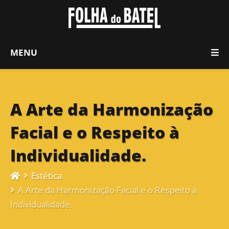
MENU
A Arte da Harmonização
Facial e o Respeito à
Individualidade.
Estética
A Arte da Harmonização Facial e o Respeito à
Individualidade.