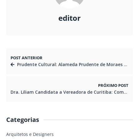
editor
POST ANTERIOR
Prudente Cultural: Alameda Prudente de Moraes Fechada para um Dia de Gastronomia, Música e Cultura em Curitiba!
PRÓXIMO POST
Dra. Liliam Candidata a Vereadora de Curitiba: Compromisso com uma Curitiba mais Justa e Segura
Categorias
Arquitetos e Designers