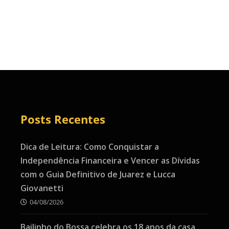
Posts Recentes
Dica de Leitura: Como Conquistar a
Independência Financeira e Vencer as Dívidas
com o Guia Definitivo de Juarez e Lucca
Giovanetti
04/08/2026
Bailinho do Bossa celebra os 18 anos da casa