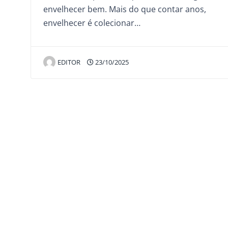
envelhecer bem. Mais do que contar anos,
envelhecer é colecionar…
EDITOR
23/10/2025