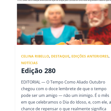
CELINA RIBELLO
,
DESTAQUE
,
EDIÇÕES ANTERIORES
,
NOTÍCIAS
Edição 280
EDITORIAL — O Tempo Como Aliado Outubro
chegou com o doce lembrete de que o tempo
pode ser um amigo — não um inimigo. É o mês
em que celebramos o Dia do Idoso, e, com ele, 
chance de repensar o que realmente significa