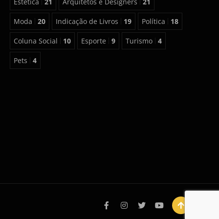
Estética
21
Arquitetos e Designers
21
Moda
20
Indicação de Livros
19
Política
18
Coluna Social
10
Esporte
9
Turismo
4
Pets
4