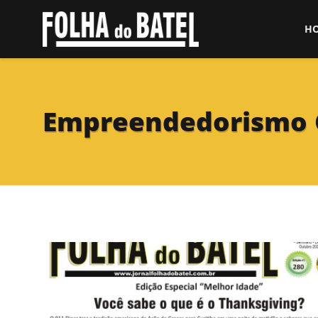
H
Empreendedorismo 