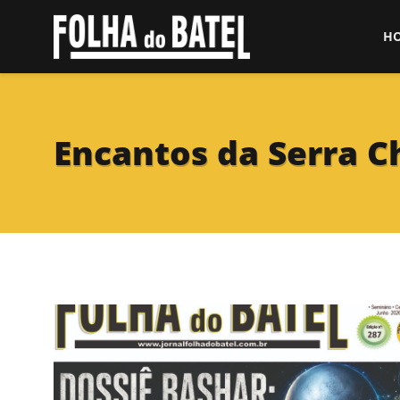
H
Encantos da Serra C