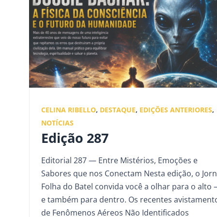
CELINA RIBELLO
,
DESTAQUE
,
EDIÇÕES ANTERIORES
,
NOTÍCIAS
Edição 287
Editorial 287 — Entre Mistérios, Emoções e
Sabores que nos Conectam Nesta edição, o Jorn
Folha do Batel convida você a olhar para o alto
e também para dentro. Os recentes avistament
de Fenômenos Aéreos Não Identificados