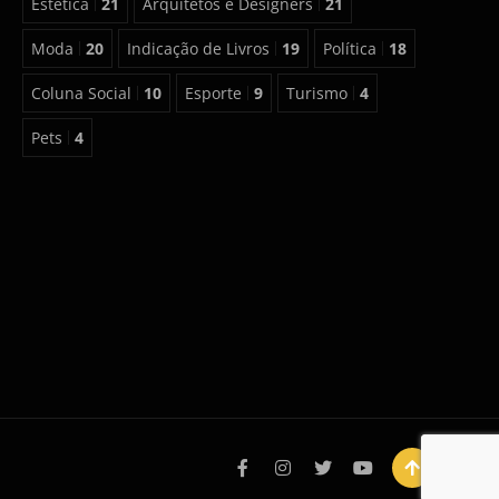
Estética
21
Arquitetos e Designers
21
Moda
20
Indicação de Livros
19
Política
18
Coluna Social
10
Esporte
9
Turismo
4
Pets
4