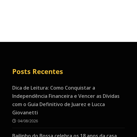
Posts Recentes
Dica de Leitura: Como Conquistar a
Independência Financeira e Vencer as Dívidas
com o Guia Definitivo de Juarez e Lucca
Giovanetti
04/08/2026
Bailinho do Bossa celebra os 18 anos da casa