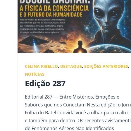
CELINA RIBELLO
,
DESTAQUE
,
EDIÇÕES ANTERIORES
,
NOTÍCIAS
Edição 287
Editorial 287 — Entre Mistérios, Emoções e
Sabores que nos Conectam Nesta edição, o Jorn
Folha do Batel convida você a olhar para o alto
e também para dentro. Os recentes avistament
de Fenômenos Aéreos Não Identificados