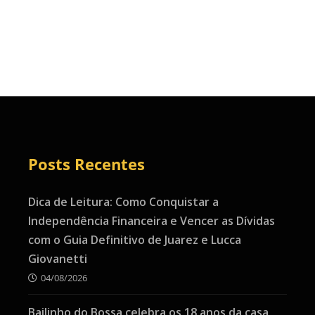
Posts Recentes
Dica de Leitura: Como Conquistar a
Independência Financeira e Vencer as Dívidas
com o Guia Definitivo de Juarez e Lucca
Giovanetti
04/08/2026
Bailinho do Bossa celebra os 18 anos da casa