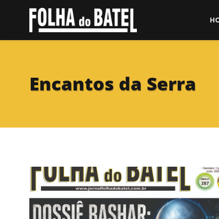
H
Encantos da Serra