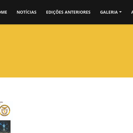
OME
NOTÍCIAS
EDIÇÕES ANTERIORES
GALERIA