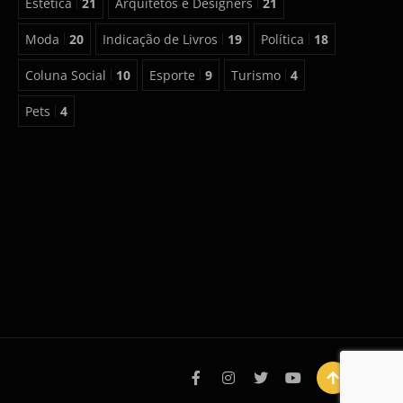
Estética
21
Arquitetos e Designers
21
Moda
20
Indicação de Livros
19
Política
18
Coluna Social
10
Esporte
9
Turismo
4
Pets
4