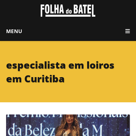
MENU
especialista em loiros
em Curitiba