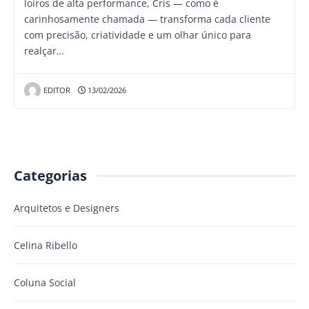
loiros de alta performance, Cris — como é
carinhosamente chamada — transforma cada cliente
com precisão, criatividade e um olhar único para
realçar…
EDITOR
13/02/2026
Categorias
Arquitetos e Designers
Celina Ribello
Coluna Social