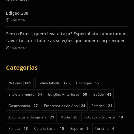
Ediçao 288
27/07/2026
Sem o Brasil, quem leva a taça? Especialistas apontam os
favoritos ao título e as seleções que podem surpreender
06/07/2026
Categorias
Notícias
669
Celina Ribello
173
Destaque
92
Entretenimento
54
Edições Anteriores
50
Saúde
41
Gastronomia
27
Empresarios do Ano
24
Estética
21
Arquitetos e Designers
21
Moda
20
Indicação de Livros
19
Política
18
Coluna Social
10
Esporte
9
Turismo
4