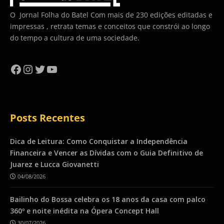
O Jornal Folha do Batel Com mais de 230 edições editadas e
impressas , retrata temas e conceitos que constrói ao longo
do tempo a cultura de uma sociedade.
Facebook
Instagram
Twitter
YouTube
Posts Recentes
Dica de Leitura: Como Conquistar a Independência
Financeira e Vencer as Dívidas com o Guia Definitivo de
Juarez e Lucca Giovanetti
04/08/2026
Bailinho do Bossa celebra os 18 anos da casa com palco
360º e noite inédita na Ópera Concept Hall
30/07/2026