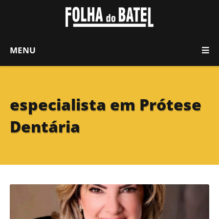
MENU
especialista em Prótese
Dentária