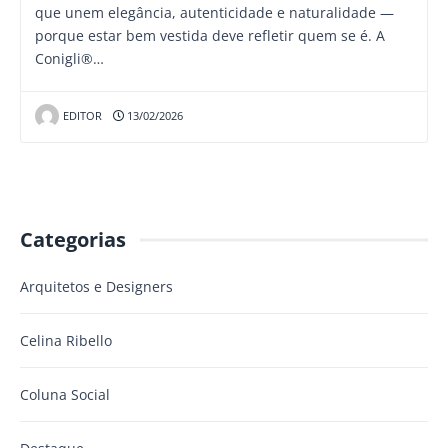
que unem elegância, autenticidade e naturalidade —
porque estar bem vestida deve refletir quem se é. A
Conigli®…
EDITOR
13/02/2026
Categorias
Arquitetos e Designers
Celina Ribello
Coluna Social