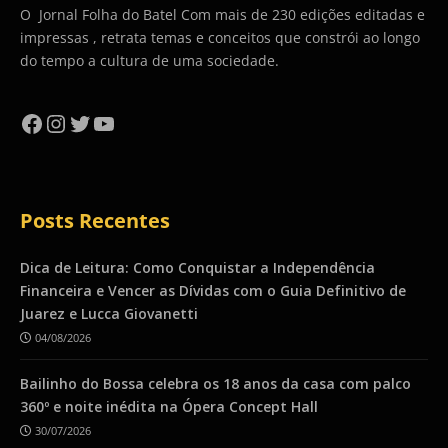
O Jornal Folha do Batel Com mais de 230 edições editadas e
impressas , retrata temas e conceitos que constrói ao longo
do tempo a cultura de uma sociedade.
Facebook
Instagram
Twitter
YouTube
Posts Recentes
Dica de Leitura: Como Conquistar a Independência
Financeira e Vencer as Dívidas com o Guia Definitivo de
Juarez e Lucca Giovanetti
04/08/2026
Bailinho do Bossa celebra os 18 anos da casa com palco
360º e noite inédita na Ópera Concept Hall
30/07/2026