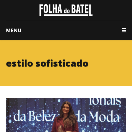
MENU
estilo sofisticado