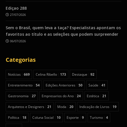
Ediçao 288
27/07/2026
Sem o Brasil, quem leva a taça? Especialistas apontam os
favoritos ao título e as seleções que podem surpreender
06/07/2026
Categorias
Notícias
669
Celina Ribello
173
Destaque
92
Entretenimento
54
Edições Anteriores
50
Saúde
41
Gastronomia
27
Empresarios do Ano
24
Estética
21
Arquitetos e Designers
21
Moda
20
Indicação de Livros
19
Política
18
Coluna Social
10
Esporte
9
Turismo
4