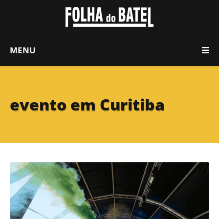
MENU
evento em Curitiba