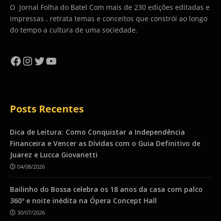
O Jornal Folha do Batel Com mais de 230 edições editadas e
impressas , retrata temas e conceitos que constrói ao longo
do tempo a cultura de uma sociedade.
Facebook
Instagram
Twitter
YouTube
Posts Recentes
Dica de Leitura: Como Conquistar a Independência
Financeira e Vencer as Dívidas com o Guia Definitivo de
Juarez e Lucca Giovanetti
04/08/2026
Bailinho do Bossa celebra os 18 anos da casa com palco
360º e noite inédita na Ópera Concept Hall
30/07/2026