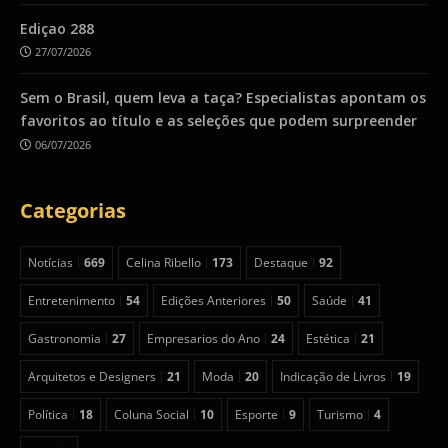
Ediçao 288
27/07/2026
Sem o Brasil, quem leva a taça? Especialistas apontam os
favoritos ao título e as seleções que podem surpreender
06/07/2026
Categorias
Notícias
669
Celina Ribello
173
Destaque
92
Entretenimento
54
Edições Anteriores
50
Saúde
41
Gastronomia
27
Empresarios do Ano
24
Estética
21
Arquitetos e Designers
21
Moda
20
Indicação de Livros
19
Política
18
Coluna Social
10
Esporte
9
Turismo
4